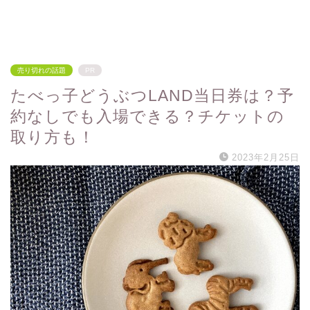
売り切れの話題
PR
たべっ子どうぶつLAND当日券は？予
約なしでも入場できる？チケットの
取り方も！
2023年2月25日