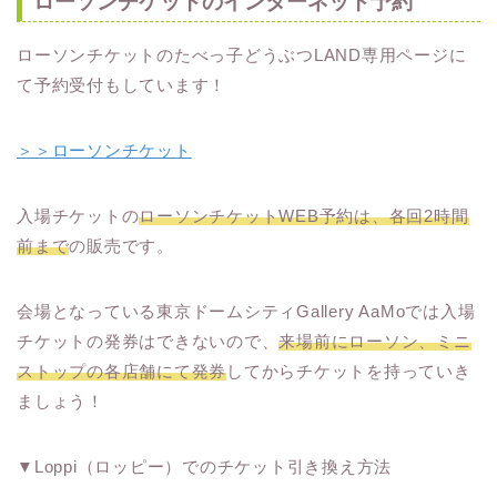
ローソンチケットのインターネット予約
ローソンチケットのたべっ子どうぶつLAND専用ページに
て予約受付もしています！
＞＞ローソンチケット
入場チケットの
ローソンチケットWEB予約は、各回2時間
前まで
の販売です。
会場となっている東京ドームシティGallery AaMoでは入場
チケットの発券はできないので、
来場前にローソン、ミニ
ストップの各店舗にて発券
してからチケットを持っていき
ましょう！
▼Loppi（ロッピー）でのチケット引き換え方法