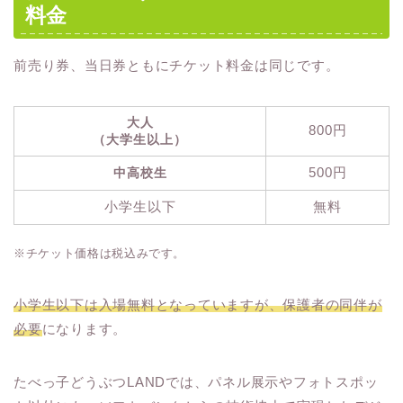
料金
前売り券、当日券ともにチケット料金は同じです。
大人
800円
（大学生以上）
500円
中高校生
小学生以下
無料
※チケット価格は税込みです。
小学生以下は入場無料となっていますが、保護者の同伴が
必要
になります。
たべっ子どうぶつLANDでは、パネル展示やフォトスポッ