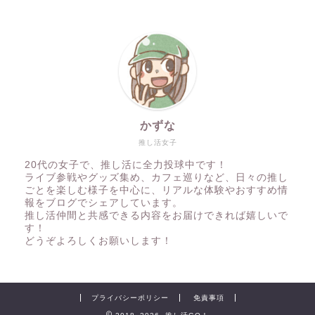
かずな
推し活女子
20代の女子で、推し活に全力投球中です！
ライブ参戦やグッズ集め、カフェ巡りなど、日々の推し
ごとを楽しむ様子を中心に、リアルな体験やおすすめ情
報をブログでシェアしています。
推し活仲間と共感できる内容をお届けできれば嬉しいで
す！
どうぞよろしくお願いします！
プライバシーポリシー
免責事項