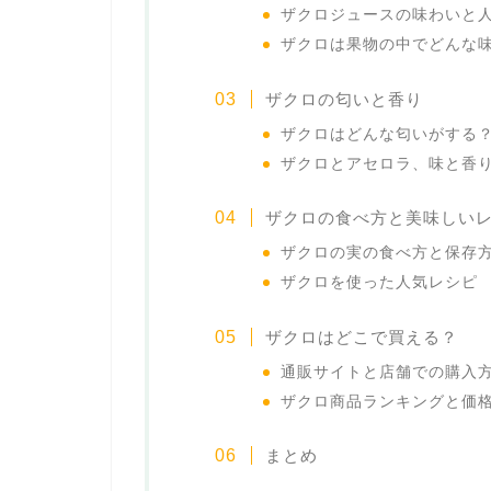
ザクロジュースの味わいと
ザクロは果物の中でどんな
ザクロの匂いと香り
ザクロはどんな匂いがする
ザクロとアセロラ、味と香
ザクロの食べ方と美味しい
ザクロの実の食べ方と保存
ザクロを使った人気レシピ
ザクロはどこで買える？
通販サイトと店舗での購入
ザクロ商品ランキングと価
まとめ