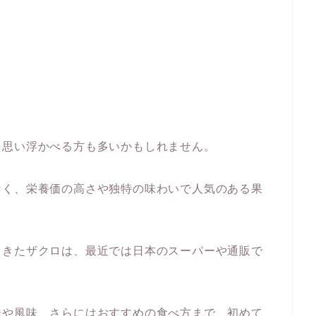
を思い浮かべる方も多いかもしれません。
なく、栄養価の高さや独特の味わいで人気のある果
てきたザクロは、最近では日本のスーパーや通販で
。
味や風味、さらにはおすすめの食べ方まで、初めて