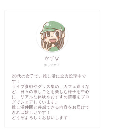
かずな
推し活女子
20代の女子で、推し活に全力投球中で
す！
ライブ参戦やグッズ集め、カフェ巡りな
ど、日々の推しごとを楽しむ様子を中心
に、リアルな体験やおすすめ情報をブロ
グでシェアしています。
推し活仲間と共感できる内容をお届けで
きれば嬉しいです！
どうぞよろしくお願いします！