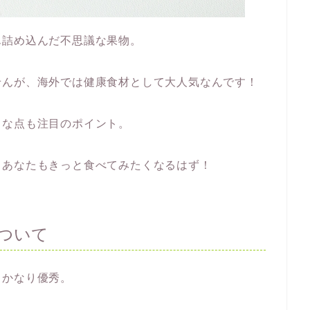
ん詰め込んだ不思議な果物。
せんが、海外では健康食材として大人気なんです！
りな点も注目のポイント。
、あなたもきっと食べてみたくなるはず！
ついて
もかなり優秀。