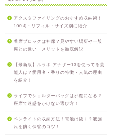
アクスタファイリングのおすすめ収納術！
100均・リフィル・サイズ別に紹介
着席ブロックは神席？見やすい場所や一般
席との違い・メリットを徹底解説
【最新版】ルラボ アナザー13を使ってる芸
能人は？愛用者・香りの特徴・人気の理由
を紹介！
ライブでショルダーバッグは邪魔になる？
座席で迷惑をかけない選び方！
ペンライトの収納方法！電池は抜く？液漏
れを防ぐ保管のコツ！