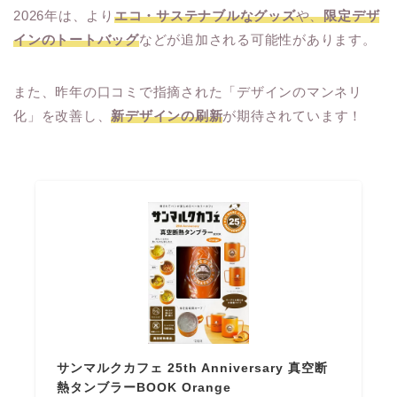
2026年は、より
エコ・サステナブルなグッズ
や、
限定デザ
インのトートバッグ
などが追加される可能性があります。
また、昨年の口コミで指摘された「デザインのマンネリ
化」を改善し、
新デザインの刷新
が期待されています！
サンマルクカフェ 25th Anniversary 真空断
熱タンブラーBOOK Orange