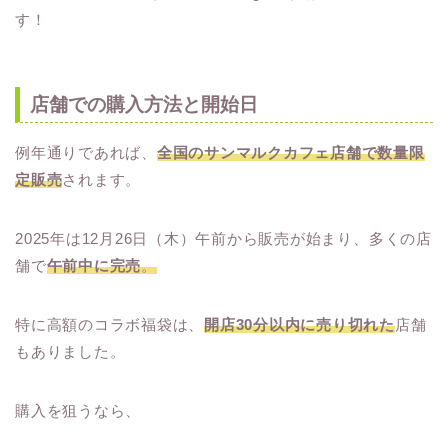
す！
店舗での購入方法と開始日
例年通りであれば、
全国のサンマルクカフェ店舗で数量限
定販売
されます。
2025年は12月26日（木）午前から販売が始まり、多くの店
舗で
午前中に完売
。
特に高額のコラボ福袋は、
開店30分以内に売り切れた
店舗
もありました。
購入を狙うなら、