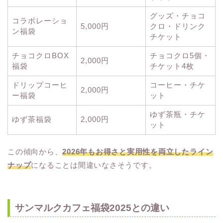
グッズ・チョコ
コラボレーショ
5,000円
クロ・ドリンク
ン福袋
チケット
チョコクロBOX
チョコクロ5個・
2,000円
福袋
チケット4枚
ドリップコーヒ
コーヒー・チケ
2,000円
ー福袋
ット
ゆず茶瓶・チケ
ゆず茶福袋
2,000円
ット
この傾向から、
2026年もお得さと実用性を両立したライン
ナップ
になることは間違いなさそうです。
サンマルクカフェ福袋2025との違い