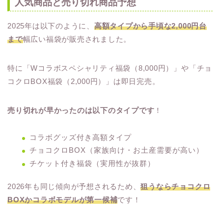
人気商品と売り切れ商品予想
2025年は以下のように、
高額タイプから手頃な2,000円台
まで
幅広い福袋が販売されました。
特に「Wコラボスペシャリティ福袋（8,000円）」や「チョ
コクロBOX福袋（2,000円）」は即日完売。
売り切れが早かったのは以下のタイプです
！
コラボグッズ付き高額タイプ
チョコクロBOX（家族向け・お土産需要が高い）
チケット付き福袋（実用性が抜群）
2026年も同じ傾向が予想されるため、
狙うならチョコクロ
BOXかコラボモデルが第一候補
です！