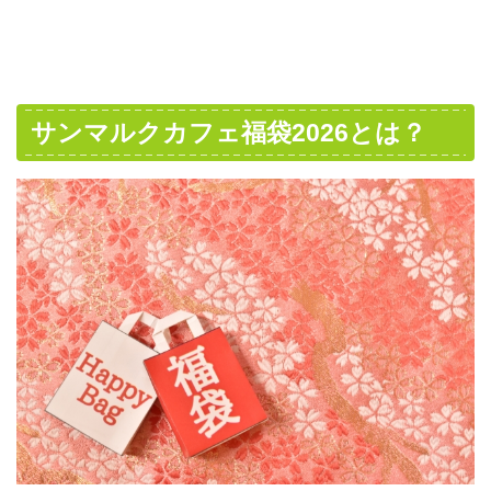
サンマルクカフェ福袋2026とは？