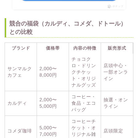
ポチップ
競合の福袋（カルディ、コメダ、ドトール）
との比較
ブランド
価格帯
内容の特徴
販売形式
チョコク
ロ・ドリン
店頭中心・
サンマルク
2,000〜
クチケッ
一部オンラ
カフェ
8,000円
ト・オリジ
イン
ナルグッズ
コーヒー・
2,000〜
抽選・オン
カルディ
食品・エコ
5,000円
ライン
バッグ
コーヒーチ
5,000〜
ケット・オ
コメダ珈琲
店頭限定
7,000円
リジナル雑