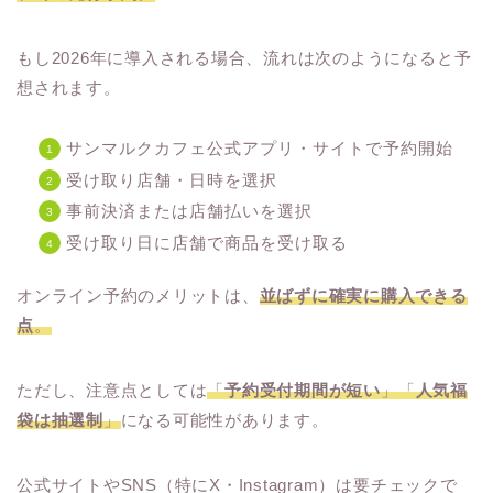
もし2026年に導入される場合、流れは次のようになると予
想されます。
サンマルクカフェ公式アプリ・サイトで予約開始
受け取り店舗・日時を選択
事前決済または店舗払いを選択
受け取り日に店舗で商品を受け取る
オンライン予約のメリットは、
並ばずに確実に購入できる
点
。
ただし、注意点としては
「
予約受付期間が短い
」「
人気福
袋は抽選制
」
になる可能性があります。
公式サイトやSNS（特にX・Instagram）は要チェックで