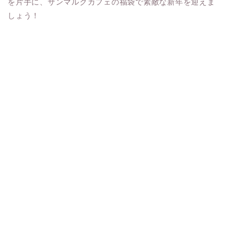
を片手に、サンマルクカフェの福袋で素敵な新年を迎えま
しょう！