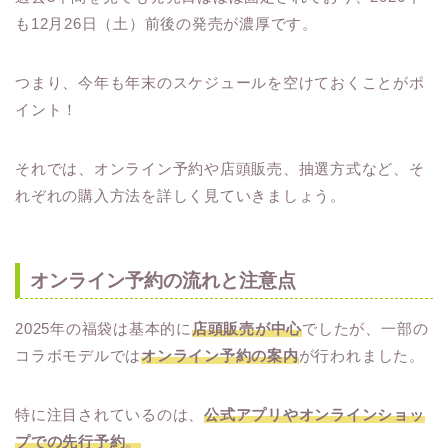
も12月26日（土）前後の発売が濃厚です。
つまり、今年も年末のスケジュールを空けておくことがポ
イント！
それでは、オンライン予約や店頭販売、抽選方式など、そ
れぞれの購入方法を詳しく見ていきましょう。
オンライン予約の流れと注意点
2025年の福袋は基本的に
店頭販売が中心
でしたが、一部の
コラボモデルでは
オンライン予約の案内
が行われました。
特に注目されているのは、
公式アプリやオンラインショッ
プでの先行予約
。