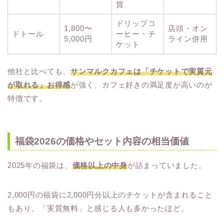
貨
ドリップコ
1,800〜
店頭・オン
ドトール
ーヒー・チ
5,000円
ライン併用
ケット
他社と比べても、
サンマルクカフェは「チケットで実質元
が取れる」お得感
が強く、カフェ好きの満足度が高いのが
特徴です。
福袋2026の価格やセット内容の相当価値
2025年の福袋は、
価格以上の中身
が詰まっていました。
2,000円の福袋に2,000円分以上のチケットが含まれること
もあり、「実質無料」と感じる人も多かったほど。