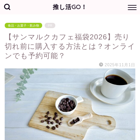
推し活GO！
食品・お菓子・飲み物
PR
【サンマルクカフェ福袋2026】売り
切れ前に購入する方法とは？オンライ
ンでも予約可能？
2025年11月1日