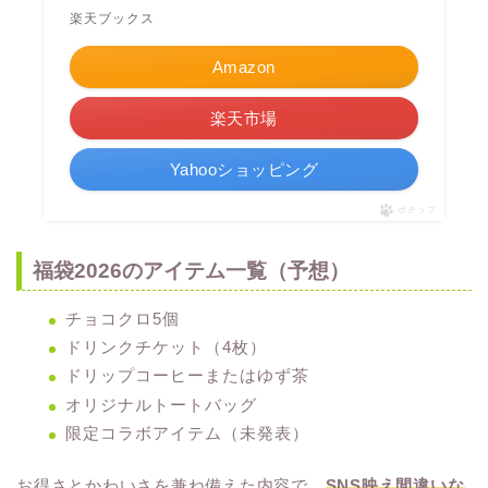
楽天ブックス
Amazon
楽天市場
Yahooショッピング
ポチップ
福袋2026のアイテム一覧（予想）
チョコクロ5個
ドリンクチケット（4枚）
ドリップコーヒーまたはゆず茶
オリジナルトートバッグ
限定コラボアイテム（未発表）
お得さとかわいさを兼ね備えた内容で、
SNS映え間違いな