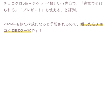
チョコクロ5個＋チケット4枚という内容で、「家族で分け
られる」「プレゼントにも使える」と評判。
2026年も似た構成になると予想されるので、
迷ったらチョ
コクロBOX一択
です！