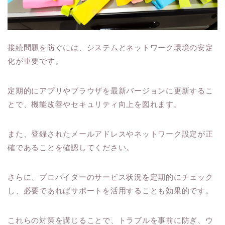
接続問題を防ぐには、システムとネットワーク環境の安定
化が重要です。
定期的にアプリやブラウザを最新バージョンに更新するこ
とで、機能改善やセキュリティ向上を図れます。
また、登録されたメールアドレスやネットワーク設定が正
確であることを確認してください。
さらに、プロバイダーのサービス状況を定期的にチェック
し、必要であればサポートを活用することも効果的です。
これらの対策を講じることで、トラブルを事前に防ぎ、ウ