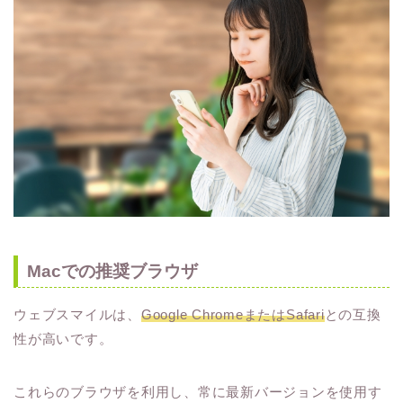
Macでの推奨ブラウザ
ウェブスマイルは、
Google ChromeまたはSafari
との互換
性が高いです。
これらのブラウザを利用し、常に最新バージョンを使用す