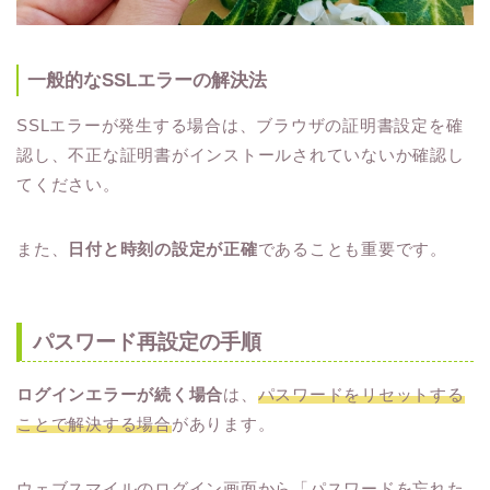
一般的なSSLエラーの解決法
SSLエラーが発生する場合は、ブラウザの証明書設定を確
認し、不正な証明書がインストールされていないか確認し
てください。
また、
日付と時刻の設定が正確
であることも重要です。
パスワード再設定の手順
ログインエラーが続く場合
は、
パスワードをリセットする
ことで解決する場合
があります。
ウェブスマイルのログイン画面から「パスワードを忘れた