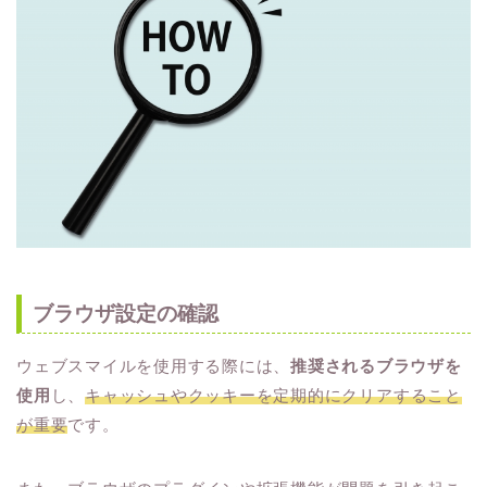
ブラウザ設定の確認
ウェブスマイルを使用する際には、
推奨されるブラウザを
使用
し、
キャッシュやクッキーを定期的にクリアすること
が重要
です。