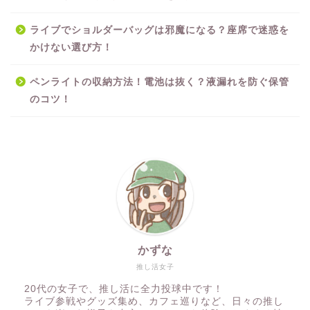
ライブでショルダーバッグは邪魔になる？座席で迷惑を
かけない選び方！
ペンライトの収納方法！電池は抜く？液漏れを防ぐ保管
のコツ！
かずな
推し活女子
20代の女子で、推し活に全力投球中です！
ライブ参戦やグッズ集め、カフェ巡りなど、日々の推し