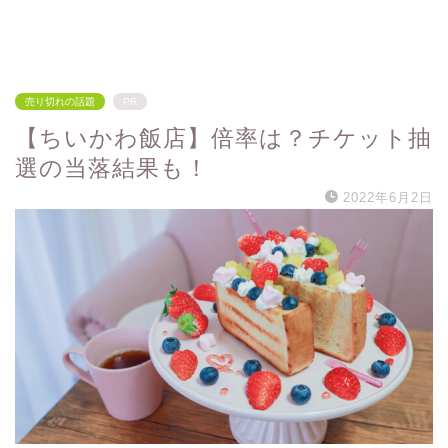
売り切れの話題
PR
【ちいかわ飯店】倍率は？チケット抽
選の当落結果も！
2022年6月2日