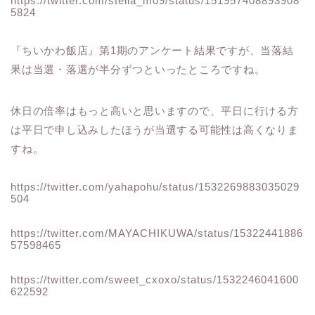
https://twitter.com/stella_m09/status/151957408893908
5824
『ちいかわ飯店』第1期のアンケート結果ですが、当落結
果は当選・落選が半分ずつといったところですね。
休日の倍率はもっと高いと思いますので、平日に行ける方
は平日で申し込みしたほうが当選する可能性は高くなりま
すね。
https://twitter.com/yahapohu/status/1532269883035029
504
https://twitter.com/MAYACHIKUWA/status/15322441886
57598465
https://twitter.com/sweet_cxoxo/status/1532246041600
622592