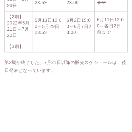
まで
23:59
23:00
20日
【2期】
6月11日12:0
5月13日12:0
6月2日15:0
2022年6月
0～各日2日
0～5月29日
0～6月7日2
21日～7月
前まで
23:59
3:00
20日
【3期】
第2期が終了した、7月21日以降の販売スケジュールは、後
日発表となっています。