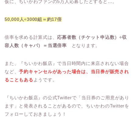
仮に、ちいかわファンの5万人応募したとすると…。
50,000人÷3000組＝約17倍
倍率を求める計算式は、
応募者数（チケット申込数）÷収
容人数（キャパ）＝当選倍率
となります。
また、『ちいかわ飯店』で当日時間内に来店されない場合
など、
予約キャンセルがあった場合は、当日券が販売され
ることもある
ようです。
『ちいかわ飯店』の公式Twitterで「当日券のご用意があり
ます」と発表されることがあるので、ちいかわのTwitterを
フォローしておきましょう！