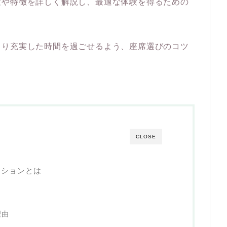
置や特徴を詳しく解説し、最適な体験を得るための
より充実した時間を過ごせるよう、座席選びのコツ
CLOSE
ジションとは
理由