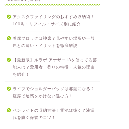
アクスタファイリングのおすすめ収納術！
100均・リフィル・サイズ別に紹介
着席ブロックは神席？見やすい場所や一般
席との違い・メリットを徹底解説
【最新版】ルラボ アナザー13を使ってる芸
能人は？愛用者・香りの特徴・人気の理由
を紹介！
ライブでショルダーバッグは邪魔になる？
座席で迷惑をかけない選び方！
ペンライトの収納方法！電池は抜く？液漏
れを防ぐ保管のコツ！