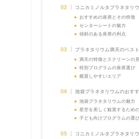
コニカミノルタプラネタリ
おすすめの座席とその特徴
センターシートの魅力
傾斜のある座席の利点
プラネタリウム満天のベス
満天の特徴とスクリーンの
特別プログラムの座席選び
鑑賞しやすいエリア
池袋プラネタリウムのおす
池袋プラネタリウムの魅力
星空を美しく観賞するため
子ども向けプログラムの選
コニカミノルタプラネタリ