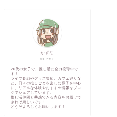
かずな
推し活女子
20代の女子で、推し活に全力投球中で
す！
ライブ参戦やグッズ集め、カフェ巡りな
ど、日々の推しごとを楽しむ様子を中心
に、リアルな体験やおすすめ情報をブロ
グでシェアしています。
推し活仲間と共感できる内容をお届けで
きれば嬉しいです！
どうぞよろしくお願いします！