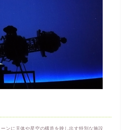
リーンに天体や星空の構造を映し出す特別な施設