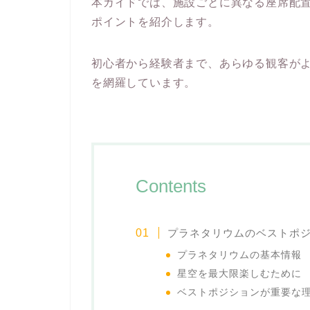
本ガイドでは、施設ごとに異なる座席配
ポイントを紹介します。
初心者から経験者まで、あらゆる観客が
を網羅しています。
Contents
プラネタリウムのベストポ
プラネタリウムの基本情報
星空を最大限楽しむために
ベストポジションが重要な