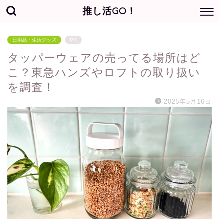
推し活GO！
日用品・生活グッズ
PR
タッパーウェアの売ってる場所はど
こ？東急ハンズやロフトの取り扱い
を調査！
2025年5月16日