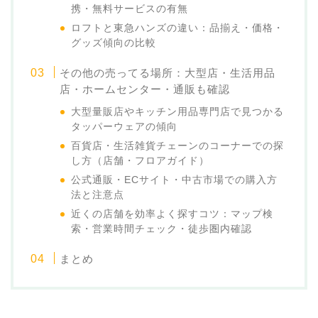
携・無料サービスの有無
ロフトと東急ハンズの違い：品揃え・価格・
グッズ傾向の比較
その他の売ってる場所：大型店・生活用品
店・ホームセンター・通販も確認
大型量販店やキッチン用品専門店で見つかる
タッパーウェアの傾向
百貨店・生活雑貨チェーンのコーナーでの探
し方（店舗・フロアガイド）
公式通販・ECサイト・中古市場での購入方
法と注意点
近くの店舗を効率よく探すコツ：マップ検
索・営業時間チェック・徒歩圏内確認
まとめ