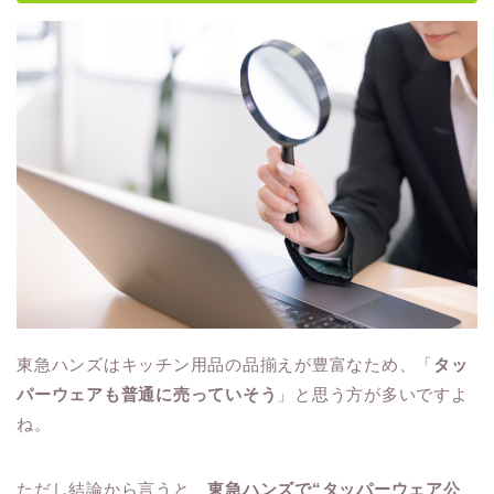
東急ハンズはキッチン用品の品揃えが豊富なため、「
タッ
パーウェアも普通に売っていそう
」と思う方が多いですよ
ね。
ただし結論から言うと、
東急ハンズで“タッパーウェア公