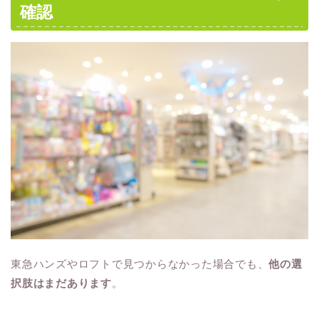
確認
東急ハンズやロフトで見つからなかった場合でも、
他の選
択肢はまだあります
。