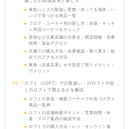
舗ごとの取扱状況と探し方
東急ハンズの取扱い実態：売ってる場所・ハ
ンズで見つかる商品一覧
フロア・コーナー別の探し方：容器・キッチ
ン用品コーナーをチェック
新宿など主要店舗の注意点：閉店情報・営業
時間・直結アクセス
店舗での購入方法：在庫確認・取り置き・徒
歩でのアクセス方法
東急（百貨店系）や大型店で買うメリット・
デメリット
ロフト（LOFT）での取扱い：のロフトや近
くのロフトで買えるかを解説
ロフトの容器・雑貨コーナーでの見つけ方と
商品一覧例
ロフトの店舗検索ポイント：営業時間・休
業・フロア案内の確認方法
ロフトでの購入方法：レジ・オンライン連