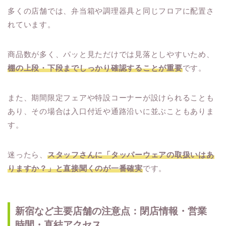
多くの店舗では、弁当箱や調理器具と同じフロアに配置さ
れています。
商品数が多く、パッと見ただけでは見落としやすいため、
棚の上段・下段までしっかり確認することが重要
です。
また、期間限定フェアや特設コーナーが設けられることも
あり、その場合は入口付近や通路沿いに並ぶこともありま
す。
迷ったら、
スタッフさんに「タッパーウェアの取扱いはあ
りますか？」と直接聞くのが一番確実
です。
新宿など主要店舗の注意点：閉店情報・営業
時間・直結アクセス