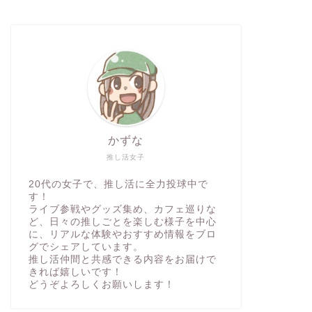
かずな
推し活女子
20代の女子で、推し活に全力投球中で
す！
ライブ参戦やグッズ集め、カフェ巡りな
ど、日々の推しごとを楽しむ様子を中心
に、リアルな体験やおすすめ情報をブロ
グでシェアしています。
推し活仲間と共感できる内容をお届けで
きれば嬉しいです！
どうぞよろしくお願いします！