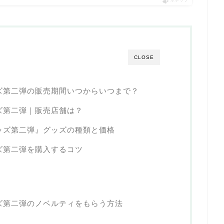
ポチップ
CLOSE
ッズ第二弾の販売期間いつからいつまで？
ッズ第二弾｜販売店舗は？
グッズ第二弾』グッズの種類と価格
ッズ第二弾を購入するコツ
ッズ第二弾のノベルティをもらう方法