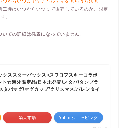
はいつからいつまで？ノベルティをもらう方法も！」
ズ第二弾はいつからいつまで販売しているのか、限定
ます。
についての詳細は発表になっていません。
ターバックススターバックス×スワロフスキーコラボ
ント☆海外限定品/日本未発売/スタバ/タンブラ
スタバマグ/マグカップ/クリスマス/バレンタイ
楽天市場
Yahooショッピング