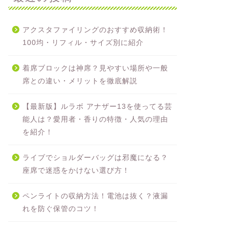
アクスタファイリングのおすすめ収納術！
100均・リフィル・サイズ別に紹介
着席ブロックは神席？見やすい場所や一般
席との違い・メリットを徹底解説
【最新版】ルラボ アナザー13を使ってる芸
能人は？愛用者・香りの特徴・人気の理由
を紹介！
ライブでショルダーバッグは邪魔になる？
座席で迷惑をかけない選び方！
ペンライトの収納方法！電池は抜く？液漏
れを防ぐ保管のコツ！