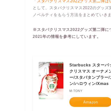
「スタバクリスマス2022グッズ第二弾
として、スタバクリスマス2022のグッ
ノベルティをもらう方法をまとめていき
※スタバクリスマス2022グッズ第二弾
2021年の情報を参考にしています。
Starbucks ス
クリスマス オーナメ
ー/スタバタンブラー/
ン/ハロウィン/Xmas
M-TONY
Amazon