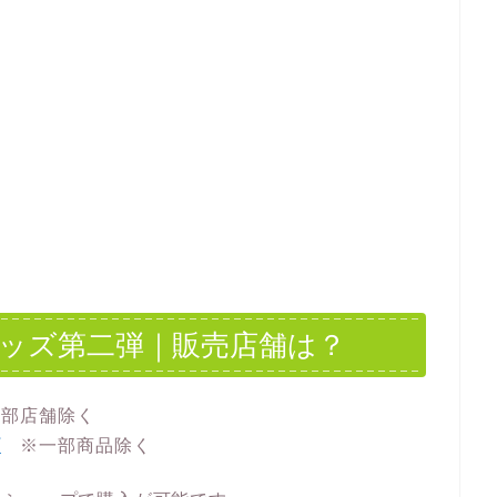
グッズ第二弾｜販売店舗は？
一部店舗除く
プ
※一部商品除く