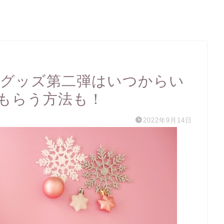
2グッズ第二弾はいつからい
もらう方法も！
2022年9月14日