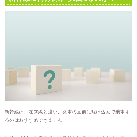
新幹線は、在来線と違い、発車の直前に駆け込んで乗車す
るのはおすすめできません。