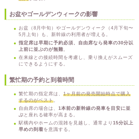
お盆やゴールデンウィークの影響
お盆（8月中旬）やゴールデンウィーク（4月下旬〜
5月上旬）も、新幹線の利用者が増える。
指定席は早期に予約必須、自由席なら発車の30分以
上前に並ぶのが無難
。
在来線との接続時間を考慮し、乗り換えがスムーズ
にできるようにする。
繁忙期の予約と到着時間
繁忙期の指定席は、
1ヶ月前の発売開始時点で購入
するのがベスト
。
自由席の場合は、
1本前の新幹線の発車を目安に並
ぶ
と座れる確率が高まる。
駅構内やホームの混雑を見越し、通常より
15分以上
早めの到着
を意識する。