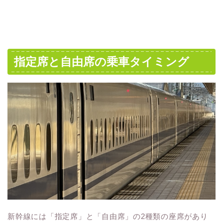
指定席と自由席の乗車タイミング
新幹線には「指定席」と「自由席」の2種類の座席があり