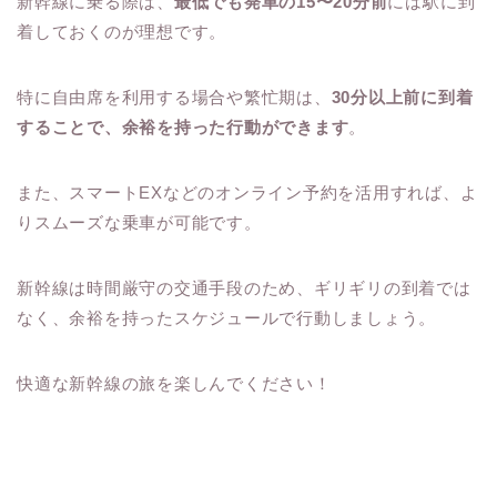
新幹線に乗る際は、
最低でも発車の15〜20分前
には駅に到
着しておくのが理想です。
特に自由席を利用する場合や繁忙期は、
30分以上前に到着
することで、余裕を持った行動ができます
。
また、スマートEXなどのオンライン予約を活用すれば、よ
りスムーズな乗車が可能です。
新幹線は時間厳守の交通手段のため、ギリギリの到着では
なく、余裕を持ったスケジュールで行動しましょう。
快適な新幹線の旅を楽しんでください！