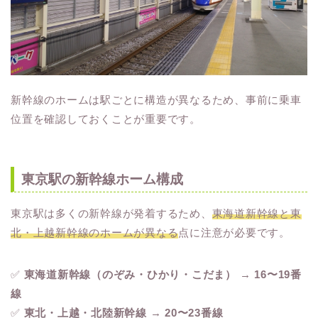
新幹線のホームは駅ごとに構造が異なるため、事前に乗車
位置を確認しておくことが重要です。
東京駅の新幹線ホーム構成
東京駅は多くの新幹線が発着するため、
東海道新幹線と東
北・上越新幹線のホームが異なる
点に注意が必要です。
✅
東海道新幹線（のぞみ・ひかり・こだま）
→
16〜19番
線
✅
東北・上越・北陸新幹線
→
20〜23番線