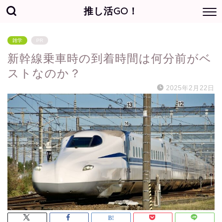
推し活GO！
雑学
PR
新幹線乗車時の到着時間は何分前がベ
ストなのか？
2025年2月22日