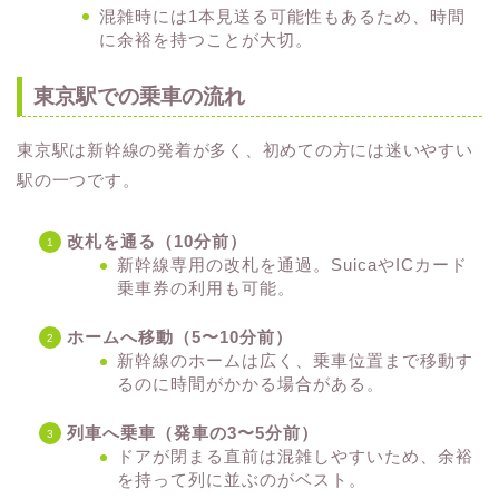
混雑時には1本見送る可能性もあるため、時間
に余裕を持つことが大切。
東京駅での乗車の流れ
東京駅は新幹線の発着が多く、初めての方には迷いやすい
駅の一つです。
改札を通る（10分前）
新幹線専用の改札を通過。SuicaやICカード
乗車券の利用も可能。
ホームへ移動（5〜10分前）
新幹線のホームは広く、乗車位置まで移動す
るのに時間がかかる場合がある。
列車へ乗車（発車の3〜5分前）
ドアが閉まる直前は混雑しやすいため、余裕
を持って列に並ぶのがベスト。