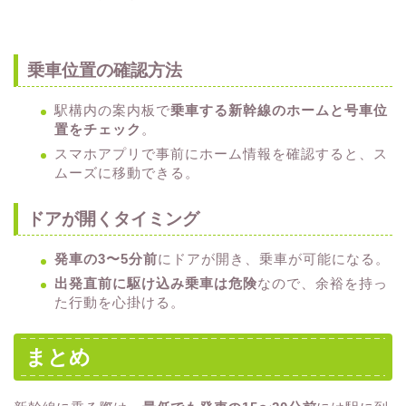
乗車位置の確認方法
駅構内の案内板で
乗車する新幹線のホームと号車位
置をチェック
。
スマホアプリで事前にホーム情報を確認すると、ス
ムーズに移動できる。
ドアが開くタイミング
発車の3〜5分前
にドアが開き、乗車が可能になる。
出発直前に駆け込み乗車は危険
なので、余裕を持っ
た行動を心掛ける。
まとめ