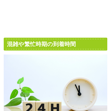
混雑や繁忙時期の到着時間