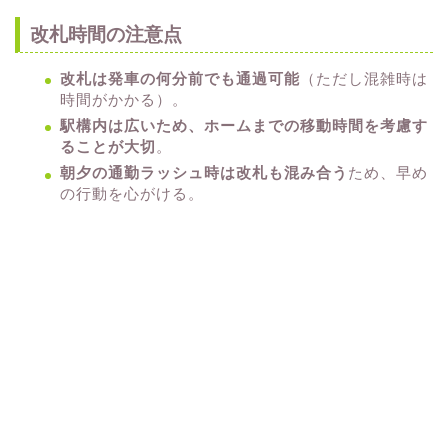
改札時間の注意点
改札は発車の何分前でも通過可能
（ただし混雑時は
時間がかかる）。
駅構内は広いため、ホームまでの移動時間を考慮す
ることが大切
。
朝夕の通勤ラッシュ時は改札も混み合う
ため、早め
の行動を心がける。