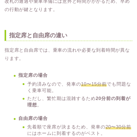
改札の通過や乗車準備には意外と時間がかかるため、早め
の行動が鍵となります。
指定席と自由席の違い
指定席と自由席では、乗車の流れや必要な到着時間が異な
ります。
指定席の場合
予約済みなので、発車の
10〜15分前
でも問題な
く乗車可能。
ただし、繁忙期は混雑するため
20分前の到着が
理想
。
自由席の場合
先着順で座席が決まるため、発車の
20〜30分前
にはホームに到着するのがベスト。