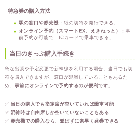
特急券の購入方法
駅の窓口や券売機
：紙の切符を発行できる。
オンライン予約（スマートEX、えきねっと）
：事
前予約が可能で、ICカードで乗車できる。
当日のきっぷ購入手続き
急な出張や予定変更で新幹線を利用する場合、当日でも切
符を購入できますが、窓口が混雑していることもあるた
め、
事前にオンラインで予約するのが便利
です。
✅
当日の購入でも指定席が空いていれば乗車可能
✅
混雑時は自由席しか空いていないこともある
✅
券売機での購入なら、並ばずに素早く発券できる