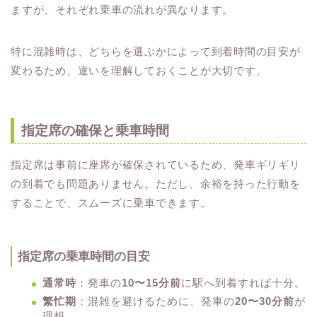
ますが、それぞれ乗車の流れが異なります。
特に混雑時は、どちらを選ぶかによって到着時間の目安が
変わるため、違いを理解しておくことが大切です。
指定席の確保と乗車時間
指定席は事前に座席が確保されているため、発車ギリギリ
の到着でも問題ありません。ただし、余裕を持った行動を
することで、スムーズに乗車できます。
指定席の乗車時間の目安
通常時
：発車の
10〜15分前
に駅へ到着すれば十分。
繁忙期
：混雑を避けるために、発車の
20〜30分前
が
理想。