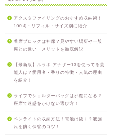
アクスタファイリングのおすすめ収納術！
100均・リフィル・サイズ別に紹介
着席ブロックは神席？見やすい場所や一般
席との違い・メリットを徹底解説
【最新版】ルラボ アナザー13を使ってる芸
能人は？愛用者・香りの特徴・人気の理由
を紹介！
ライブでショルダーバッグは邪魔になる？
座席で迷惑をかけない選び方！
ペンライトの収納方法！電池は抜く？液漏
れを防ぐ保管のコツ！