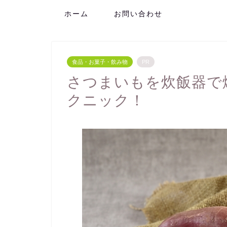
ホーム
お問い合わせ
食品・お菓子・飲み物
PR
さつまいもを炊飯器で
クニック！