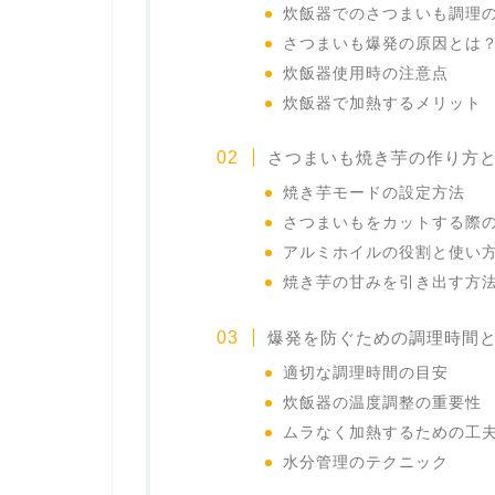
炊飯器でのさつまいも調理
さつまいも爆発の原因とは
炊飯器使用時の注意点
炊飯器で加熱するメリット
さつまいも焼き芋の作り方
焼き芋モードの設定方法
さつまいもをカットする際
アルミホイルの役割と使い
焼き芋の甘みを引き出す方
爆発を防ぐための調理時間
適切な調理時間の目安
炊飯器の温度調整の重要性
ムラなく加熱するための工
水分管理のテクニック