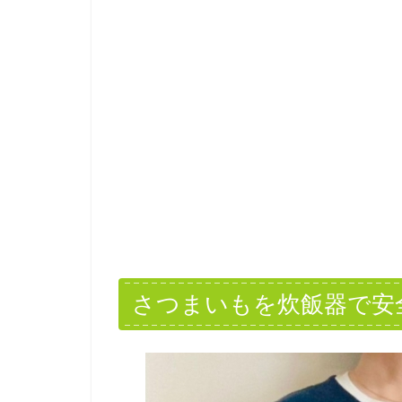
さつまいもを炊飯器で安