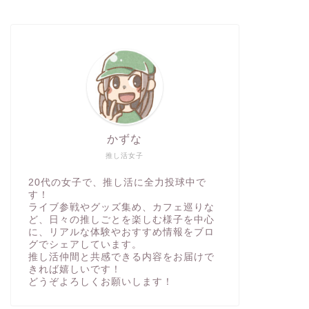
かずな
推し活女子
20代の女子で、推し活に全力投球中で
す！
ライブ参戦やグッズ集め、カフェ巡りな
ど、日々の推しごとを楽しむ様子を中心
に、リアルな体験やおすすめ情報をブロ
グでシェアしています。
推し活仲間と共感できる内容をお届けで
きれば嬉しいです！
どうぞよろしくお願いします！