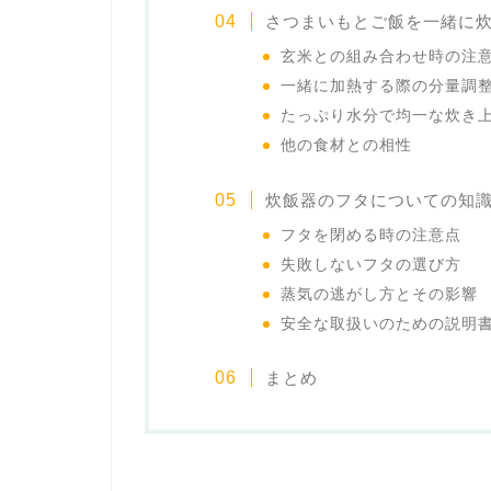
さつまいもとご飯を一緒に
玄米との組み合わせ時の注
一緒に加熱する際の分量調
たっぷり水分で均一な炊き
他の食材との相性
炊飯器のフタについての知
フタを閉める時の注意点
失敗しないフタの選び方
蒸気の逃がし方とその影響
安全な取扱いのための説明
まとめ