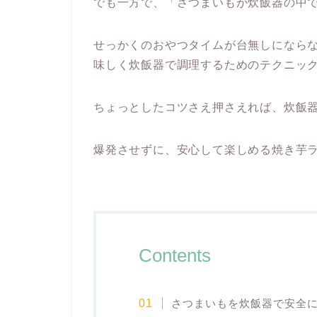
でも一方で、「さつまいもが炊飯器の中
せっかくのおやつタイムが台無しになら
味しく炊飯器で調理するためのテクニッ
ちょっとしたコツさえ押さえれば、炊飯器
爆発させずに、安心して楽しめる焼き芋
Contents
さつまいもを炊飯器で安全