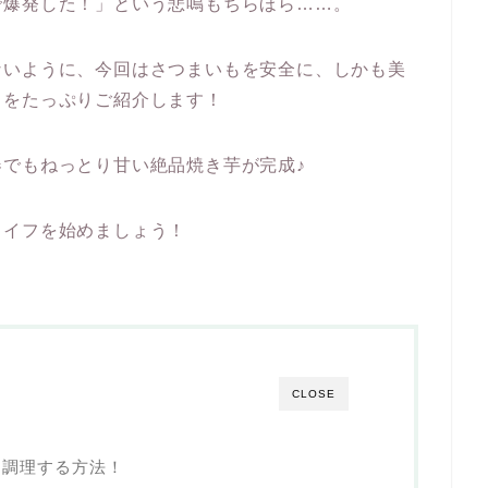
で爆発した！」という悲鳴もちらほら……。
ないように、今回はさつまいもを安全に、しかも美
クをたっぷりご紹介します！
でもねっとり甘い絶品焼き芋が完成♪
ライフを始めましょう！
CLOSE
に調理する方法！