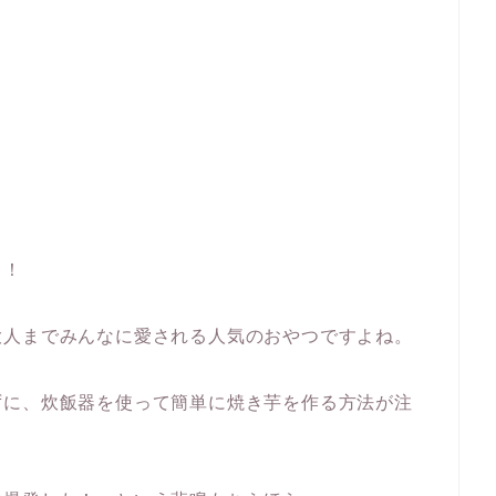
も！
大人までみんなに愛される人気のおやつですよね。
ずに、炊飯器を使って簡単に焼き芋を作る方法が注