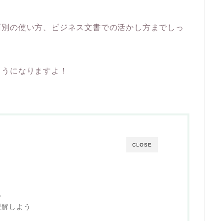
面別の使い方、ビジネス文書での活かし方までしっ
ようになりますよ！
CLOSE
説
理解しよう