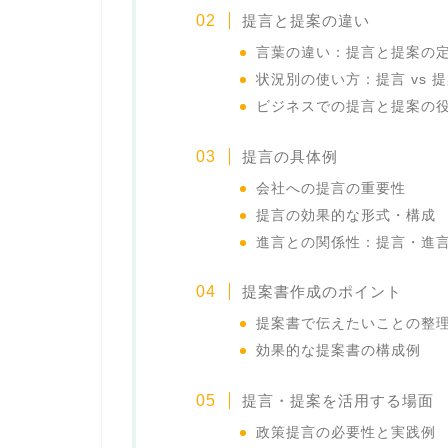
提言と提案の違い
言葉の違い：提言と提案の
状況別の使い方：提言 vs 
ビジネスでの提言と提案の
提言の具体例
会社への提言の重要性
提言の効果的な形式・構成
進言との関係性：提言・進
提案書作成のポイント
提案書で伝えたいことの整
効果的な提案書の構成例
提言・提案を活用する場面
政策提言の必要性と実践例