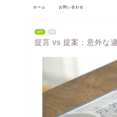
ホーム
お問い合わせ
雑学
PR
提言 vs 提案：意外