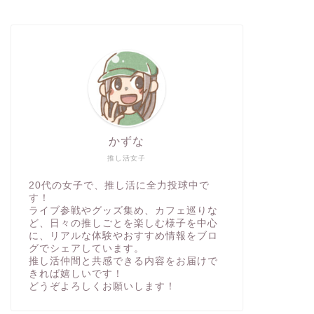
かずな
推し活女子
20代の女子で、推し活に全力投球中で
す！
ライブ参戦やグッズ集め、カフェ巡りな
ど、日々の推しごとを楽しむ様子を中心
に、リアルな体験やおすすめ情報をブロ
グでシェアしています。
推し活仲間と共感できる内容をお届けで
きれば嬉しいです！
どうぞよろしくお願いします！