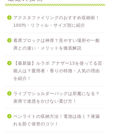
アクスタファイリングのおすすめ収納術！
100均・リフィル・サイズ別に紹介
着席ブロックは神席？見やすい場所や一般
席との違い・メリットを徹底解説
【最新版】ルラボ アナザー13を使ってる芸
能人は？愛用者・香りの特徴・人気の理由
を紹介！
ライブでショルダーバッグは邪魔になる？
座席で迷惑をかけない選び方！
ペンライトの収納方法！電池は抜く？液漏
れを防ぐ保管のコツ！