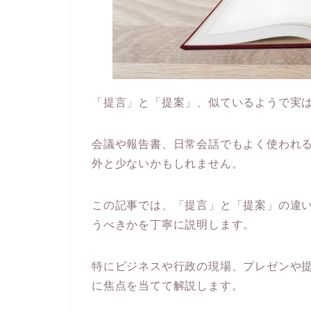
「提言」と「提案」、似ているようで実
会議や報告書、日常会話でもよく使われ
外と少ないかもしれません。
この記事では、「提言」と「提案」の違
うべきかを丁寧に説明します。
特にビジネスや行政の現場、プレゼンや
に焦点を当てて解説します。