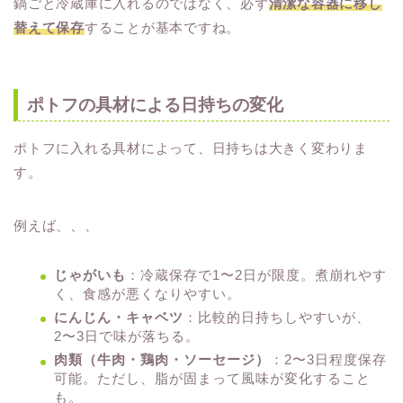
鍋ごと冷蔵庫に入れるのではなく、必ず
清潔な容器に移し
替えて保存
することが基本ですね。
ポトフの具材による日持ちの変化
ポトフに入れる具材によって、日持ちは大きく変わりま
す。
例えば、、、
じゃがいも
：冷蔵保存で1〜2日が限度。煮崩れやす
く、食感が悪くなりやすい。
にんじん・キャベツ
：比較的日持ちしやすいが、
2〜3日で味が落ちる。
肉類（牛肉・鶏肉・ソーセージ）
：2〜3日程度保存
可能。ただし、脂が固まって風味が変化すること
も。