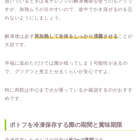
急いでいるときは電子レンジの解凍機能を使うのもアリで
すが、加熱ムラが出やすいので、途中でかき混ぜるのを忘
れないようにしましょう。
解凍後は必ず
再加熱して全体をしっかり沸騰させる
ことが
大切です。
半端に温めただけでは菌が残ってしまう可能性があるの
で、グツグツと煮立たせるくらいが安心ですよ。
特に肉類は中心まで火が通っているか確認するのがおすす
めです。
ポトフを冷凍保存する際の期間と賞味期限
冷凍保存したポトフの目安は
約2〜3週間
です。