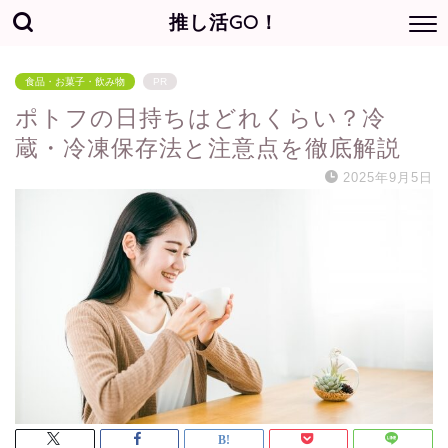
推し活GO！
食品・お菓子・飲み物
PR
ポトフの日持ちはどれくらい？冷
蔵・冷凍保存法と注意点を徹底解説
2025年9月5日