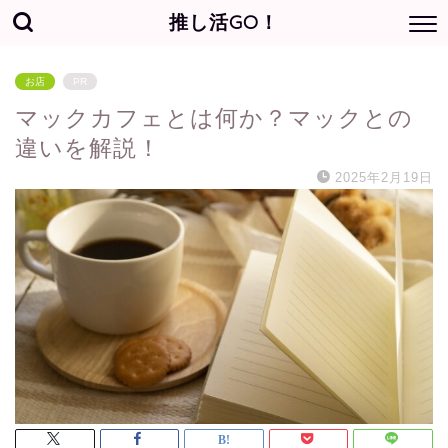
推し活GO！
お店
PR
マックカフェとは何か？マックとの
違いを解説！
2025年2月19日