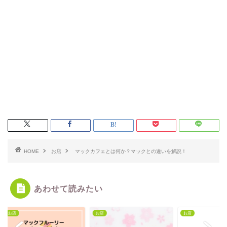
HOME
お店
マックカフェとは何か？マックとの違いを解説！
あわせて読みたい
お店
お店