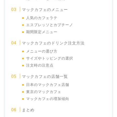
マックカフェのメニュー
人気のカフェラテ
エスプレッソとカプチーノ
期間限定メニュー
マックカフェのドリンク注文方法
メニューの選び方
サイズやトッピングの選択
注文時の注意点
マックカフェの店舗一覧
日本のマックカフェ店舗
東京のマックカフェ
マックカフェの増加傾向
まとめ