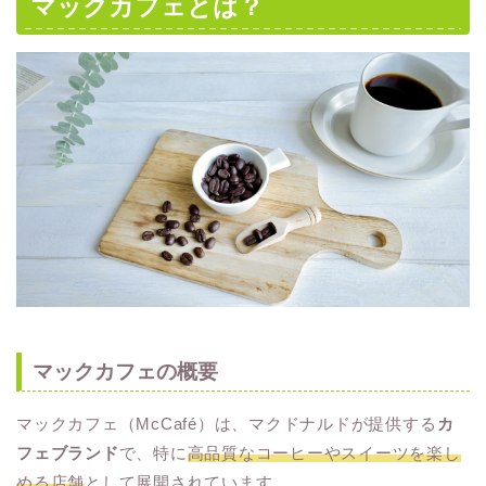
マックカフェとは？
マックカフェの概要
マックカフェ（McCafé）は、マクドナルドが提供する
カ
フェブランド
で、特に
高品質なコーヒーやスイーツを楽し
める店舗
として展開されています。