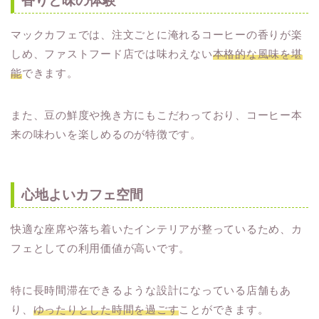
香りと味の体験
マックカフェでは、注文ごとに淹れるコーヒーの香りが楽
しめ、ファストフード店では味わえない
本格的な風味を堪
能
できます。
また、豆の鮮度や挽き方にもこだわっており、コーヒー本
来の味わいを楽しめるのが特徴です。
心地よいカフェ空間
快適な座席や落ち着いたインテリアが整っているため、カ
フェとしての利用価値が高いです。
特に長時間滞在できるような設計になっている店舗もあ
り、
ゆったりとした時間を過ごす
ことができます。