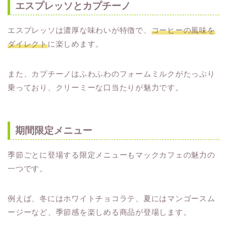
エスプレッソとカプチーノ
エスプレッソは濃厚な味わいが特徴で、
コーヒーの風味を
ダイレクト
に楽しめます。
また、カプチーノはふわふわのフォームミルクがたっぷり
乗っており、クリーミーな口当たりが魅力です。
期間限定メニュー
季節ごとに登場する限定メニューもマックカフェの魅力の
一つです。
例えば、冬にはホワイトチョコラテ、夏にはマンゴースム
ージーなど、季節感を楽しめる商品が登場します。