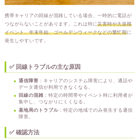
携帯キャリアの回線が混雑している場合、一時的に電話が
つながらないことがあります。これは特に
災害時や大規模
イベント、年末年始、ゴールデンウィークなどの繁忙期
に
発生しやすいです。
✅ 回線トラブルの主な原因
通信障害
：キャリアのシステム障害により、通話や
データ通信が利用できなくなる。
回線の混雑
：特定の時間帯やイベント時に利用者が
集中し、つながりにくくなる。
基地局のトラブル
：特定の地域でのみ発生する通信
障害。
✅ 確認方法