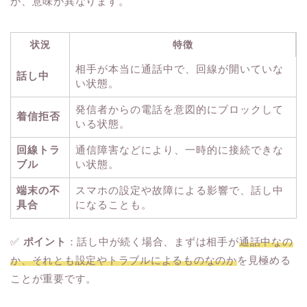
が、意味が異なります。
状況
特徴
相手が本当に通話中で、回線が開いていな
話し中
い状態。
発信者からの電話を意図的にブロックして
着信拒否
いる状態。
回線トラ
通信障害などにより、一時的に接続できな
ブル
い状態。
端末の不
スマホの設定や故障による影響で、話し中
具合
になることも。
✅
ポイント
：話し中が続く場合、まずは相手が
通話中なの
か、それとも設定やトラブルによるものなのか
を見極める
ことが重要です。