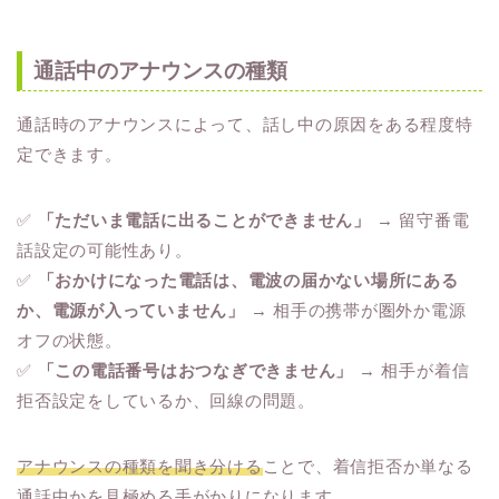
通話中のアナウンスの種類
通話時のアナウンスによって、話し中の原因をある程度特
定できます。
✅
「ただいま電話に出ることができません」
→ 留守番電
話設定の可能性あり。
✅
「おかけになった電話は、電波の届かない場所にある
か、電源が入っていません」
→ 相手の携帯が圏外か電源
オフの状態。
✅
「この電話番号はおつなぎできません」
→ 相手が着信
拒否設定をしているか、回線の問題。
アナウンスの種類を聞き分ける
ことで、着信拒否か単なる
通話中かを見極める手がかりになります。