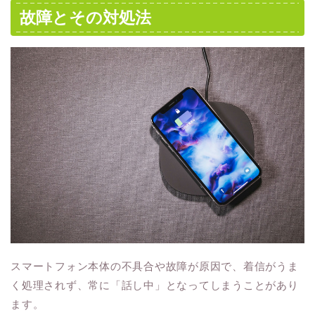
故障とその対処法
スマートフォン本体の不具合や故障が原因で、着信がうま
く処理されず、常に「話し中」となってしまうことがあり
ます。