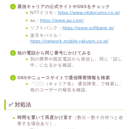
通信キャリアの公式サイトやSNSをチェック
NTTドコモ：
https://www.nttdocomo.co.jp/
au：
https://www.au.com/
ソフトバンク：
https://www.softbank.jp/
楽天モバイル：
https://network.mobile.rakuten.co.jp/
他の電話から同じ番号にかけてみる
別の携帯や固定電話から発信し、同じ「話し
中」になるかを確認。
SNSやニュースサイトで通信障害情報を検索
「〇〇（キャリア名） 通信障害」で検索し、
他のユーザーの報告を確認。
✅ 対処法
時間を置いて再度かけ直す
（数分～数十分待つと改
善する場合あり）。