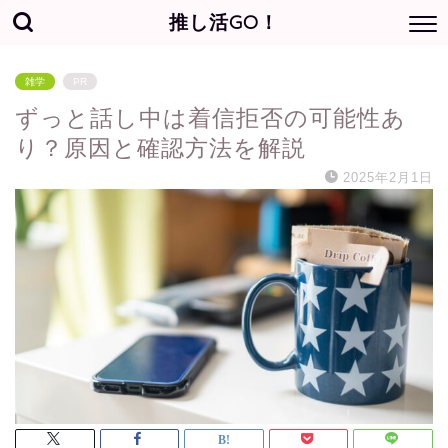
推し活GO！
雑学
PR
ずっと話し中は着信拒否の可能性あ
り？原因と確認方法を解説
2025年2月1日