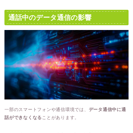
通話中のデータ通信の影響
一部のスマートフォンや通信環境では、
データ通信中に通
話ができなくなる
ことがあります。