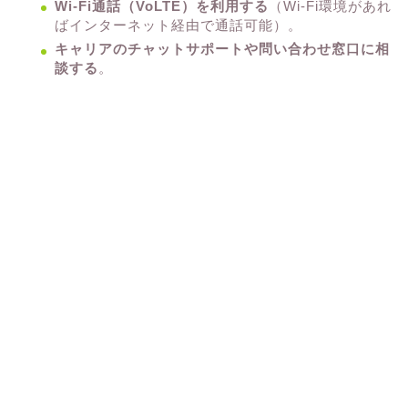
Wi-Fi通話（VoLTE）を利用する
（Wi-Fi環境があれ
ばインターネット経由で通話可能）。
キャリアのチャットサポートや問い合わせ窓口に相
談する
。