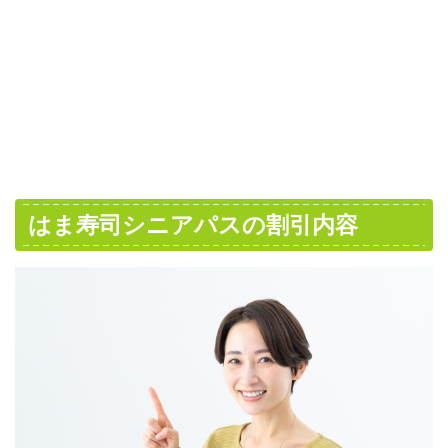
はま寿司シニアパスの割引内容