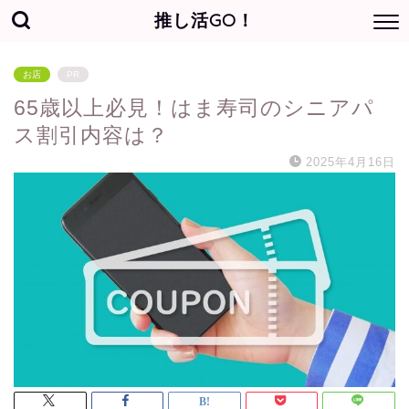
推し活GO！
お店
PR
65歳以上必見！はま寿司のシニアパ
ス割引内容は？
2025年4月16日