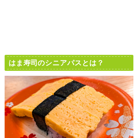
はま寿司のシニアパスとは？