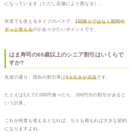
になっています（ただし店舗により異なる）。
何度でも使えるタイプのパスで、
1回限りではなく期間中
ずっと使える
のがありがたいポイントです。
はま寿司の65歳以上のシニア割引はいくらで
すか?
先述の通り、現在の割引率は
5％引きが主流
です。
たとえば2人で2,000円食べたら、100円分の割引があると
いう計算。
これが何度も使えるとなれば、ちりも積もれば大きな節約
になりますよね。