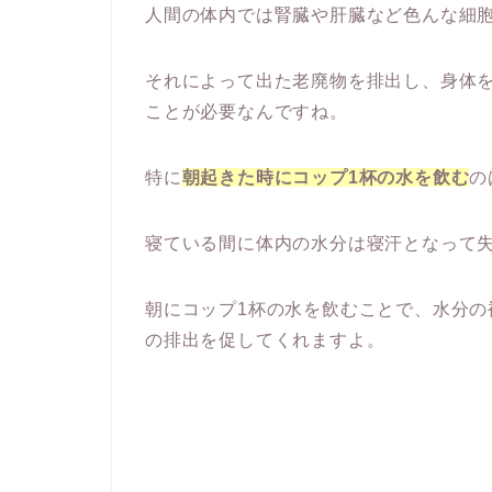
人間の体内では腎臓や肝臓など色んな細
それによって出た老廃物を排出し、身体を
ことが必要なんですね。
特に
朝起きた時にコップ1杯の水を飲む
の
寝ている間に体内の水分は寝汗となって
朝にコップ1杯の水を飲むことで、水分
の排出を促してくれますよ。