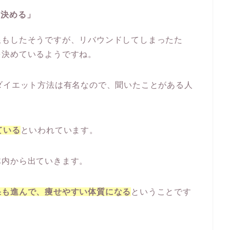
を決める」
限もしたそうですが、リバウンドしてしまったた
を決めているようですね。
ダイエット方法は有名なので、聞いたことがある人
ている
といわれています。
体内から出ていきます。
果も進んで、痩せやすい体質になる
ということです