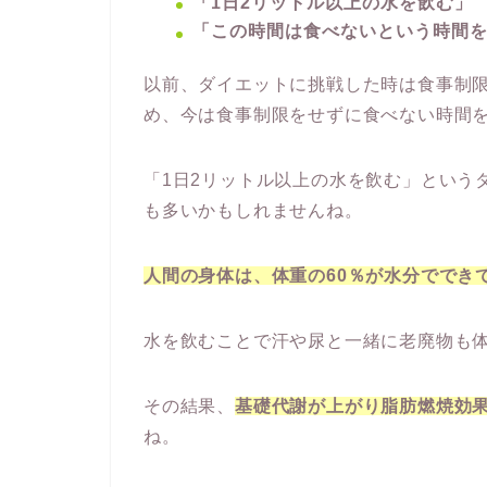
「1日2リットル以上の水を飲む」
「この時間は食べないという時間
以前、ダイエットに挑戦した時は食事制
め、今は食事制限をせずに食べない時間
「1日2リットル以上の水を飲む」という
も多いかもしれませんね。
人間の身体は、体重の60％が水分ででき
水を飲むことで汗や尿と一緒に老廃物も
その結果、
基礎代謝が上がり脂肪燃焼効
ね。