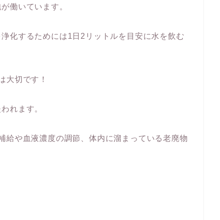
胞が働いています。
浄化するためには1日2リットルを目安に水を飲む
は大切です！
失われます。
の補給や血液濃度の調節、体内に溜まっている老廃物