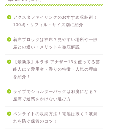
アクスタファイリングのおすすめ収納術！
100均・リフィル・サイズ別に紹介
着席ブロックは神席？見やすい場所や一般
席との違い・メリットを徹底解説
【最新版】ルラボ アナザー13を使ってる芸
能人は？愛用者・香りの特徴・人気の理由
を紹介！
ライブでショルダーバッグは邪魔になる？
座席で迷惑をかけない選び方！
ペンライトの収納方法！電池は抜く？液漏
れを防ぐ保管のコツ！