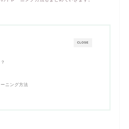
CLOSE
は？
レーニング方法