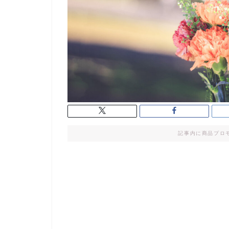
記事内に商品プロ