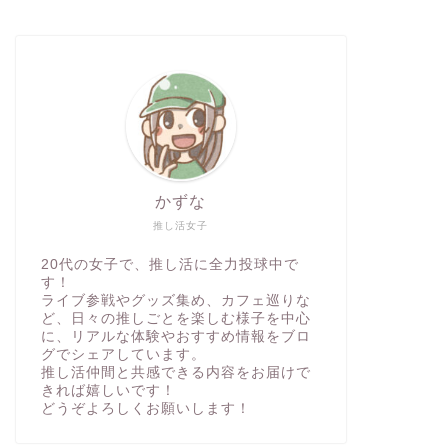
かずな
推し活女子
20代の女子で、推し活に全力投球中で
す！
ライブ参戦やグッズ集め、カフェ巡りな
ど、日々の推しごとを楽しむ様子を中心
に、リアルな体験やおすすめ情報をブロ
グでシェアしています。
推し活仲間と共感できる内容をお届けで
きれば嬉しいです！
どうぞよろしくお願いします！