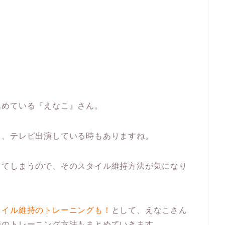
集めている『えなこ』さん。
り、テレビ出演している時もありますね。
ってしまうので、そのスタイル維持方法が気になり
タイル維持のトレーニングも！
として、えなこさん
持のトレーニング方法もまとめていきます。