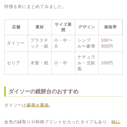
特徴を表にまとめてみました。
サイズ展
店舗
素材
デザイン
価格帯
開
プラスチ
小・中・
シンプ
100〜
ダイソー
ック・紙
大
ル〜豪華
300円
ナチュラ
セリア
木製・紙
小・中
ル・北欧
100円
風
ダイソーの鏡餅台のおすすめ
ダイソーは
豪華さ重視
。
金色の縁取りや和柄プリントが入ったタイプもあり、
特に