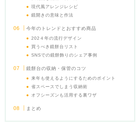
現代風アレンジレシピ
鏡開きの意味と作法
今年のトレンドとおすすめ商品
202４年の流行デザイン
買うべき鏡餅台リスト
SNSでの鏡餅飾りのシェア事例
鏡餅台の収納・保管のコツ
来年も使えるようにするためのポイント
省スペースでしまう収納術
オフシーズンも活用する裏ワザ
まとめ