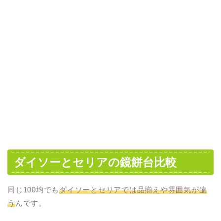
ダイソーとセリアの鏡餅台比較
同じ100均でも
ダイソーとセリアでは品揃えや雰囲気が違
う
んです。