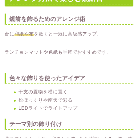
鏡餅を飾るためのアレンジ術
台に
和紙や布
を敷くと一気に高級感アップ。
ランチョンマットや色紙も手軽でおすすめです。
色々な飾りを使ったアイデア
干支の置物を横に置く
松ぼっくりや南天で彩る
LEDライトでライトアップ
テーマ別の飾り付け