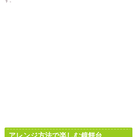
す。
アレンジ方法で楽しむ鏡餅台