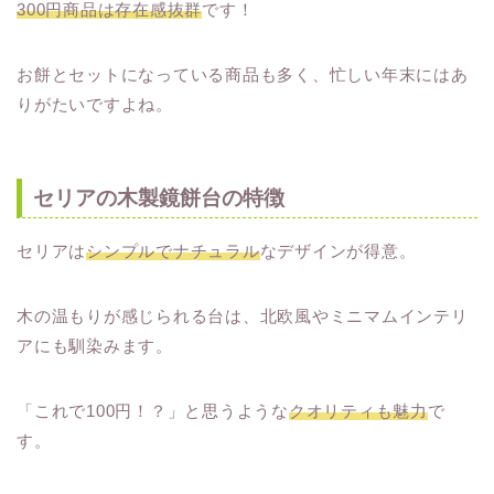
300円商品は存在感抜群
です！
お餅とセットになっている商品も多く、忙しい年末にはあ
りがたいですよね。
セリアの木製鏡餅台の特徴
セリアは
シンプルでナチュラル
なデザインが得意。
木の温もりが感じられる台は、北欧風やミニマムインテリ
アにも馴染みます。
「これで100円！？」と思うような
クオリティも魅力
で
す。