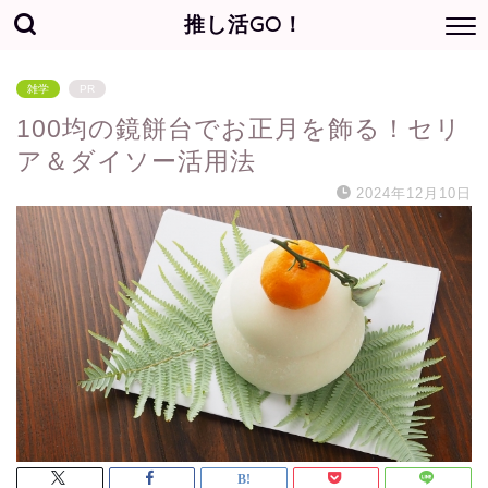
推し活GO！
雑学
PR
100均の鏡餅台でお正月を飾る！セリ
ア＆ダイソー活用法
2024年12月10日