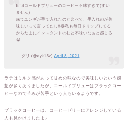
BTSコールドブリューのコーヒー不味すぎて(すい
ません)
森でユンギが手で入れたのと比べて、手入れのが美
味しいって言ってたし‼️😂私も毎日ドリップしてる
からたまにインスタントのむと不味いなぁと感じる
😭
— ダリ (@ayk13z)
April 8, 2021
ラテはミルク感があって甘めの味なので美味しいという感
想が多くありましたが、コールドブリューはブラックコー
ヒーなので苦みが苦手という人もいるようです。
ブラックコーヒーは、コーヒーゼリーにアレンジしている
人も見かけましたよ♪