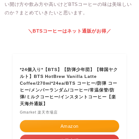
い開け方や飲み方や高いけどBTSコーヒーの味は美味しい
のか？まとめていきたいと思います。
＼BTSコーヒーはネット通販がお得／
*24個入り*【BTS】【防弾少年団】【韓国ヤク
ルト】BTS HotBrew Vanilla Latte
Coffee/270ml*24ea/BTS コーヒー/防弾 コー
ヒー/メンバーランダム/コーヒー/常温保管/防
弾/ミルクコーヒー/インスタントコーヒー【楽
天海外通販】
Gmarket 楽天市場店
Amazon