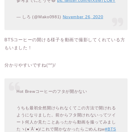
参考までにどうぞ😆
pic.twitter.com/6rX5M7LOeY
— しろ (@Mako0981)
November 26, 2020
BTSコーヒーの開ける様子を動画で撮影してくれている方
もいました！
分かりやすいですね(^^)/
Hot Brewコーヒーのフタが開かない
うちも最初全然開けられなくてこの方法で開けれる
ようになりました。前からフタ開けれないってツイ
ート何人か見たことあったから動画を撮ってみまし
たヽ(●´Å`●)/これで開かなかったらごめんねw
#BTS