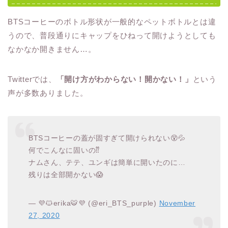
BTSコーヒーのボトル形状が一般的なペットボトルとは違
うので、普段通りにキャップをひねって開けようとしても
なかなか開きません…。
Twitterでは、
「開け方がわからない！開かない！」
という
声が多数ありました。
BTSコーヒーの蓋が固すぎて開けられない😵💦
何でこんなに固いの⁇
ナムさん、テテ、ユンギは簡単に開いたのに…
残りは全部開かない😱
— 💜🐱erika🐯💜 (@eri_BTS_purple)
November
27, 2020