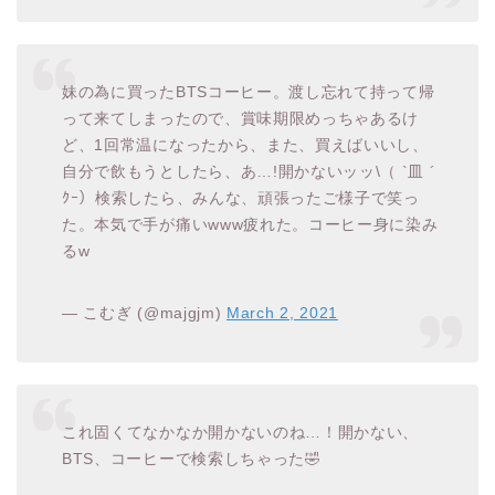
妹の為に買ったBTSコーヒー。渡し忘れて持って帰
って来てしまったので、賞味期限めっちゃあるけ
ど、1回常温になったから、また、買えばいいし、
自分で飲もうとしたら、あ…!開かないッッ\（ `皿 ´
ｸｰ）検索したら、みんな、頑張ったご様子で笑っ
た。本気で手が痛いwww疲れた。コーヒー身に染み
るw
— こむぎ (@majgjm)
March 2, 2021
これ固くてなかなか開かないのね…！開かない、
BTS、コーヒーで検索しちゃった🤣