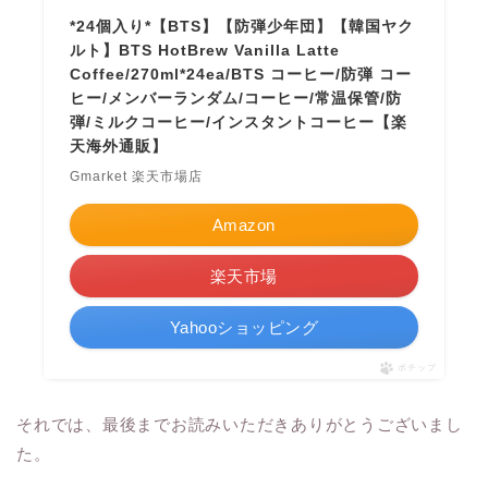
*24個入り*【BTS】【防弾少年団】【韓国ヤク
ルト】BTS HotBrew Vanilla Latte
Coffee/270ml*24ea/BTS コーヒー/防弾 コー
ヒー/メンバーランダム/コーヒー/常温保管/防
弾/ミルクコーヒー/インスタントコーヒー【楽
天海外通販】
Gmarket 楽天市場店
Amazon
楽天市場
Yahooショッピング
ポチップ
それでは、最後までお読みいただきありがとうございまし
た。