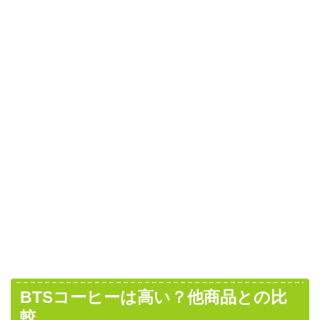
BTSコーヒーは高い？他商品との比
較