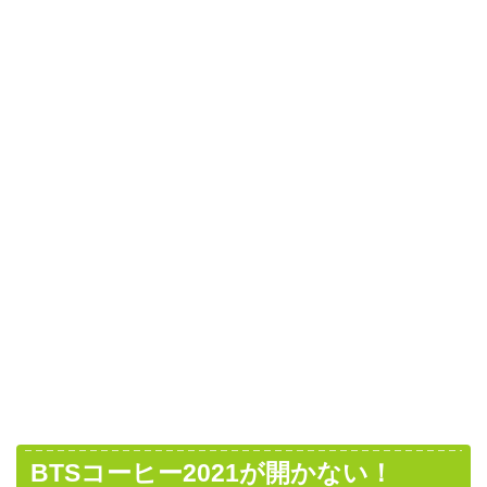
BTSコーヒー2021が開かない！