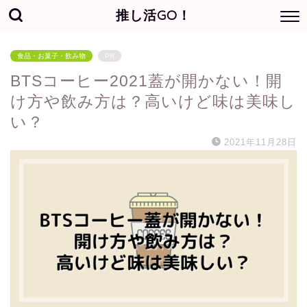
推し活GO！
食品・お菓子・飲み物
PR
BTSコーヒー2021蓋が開かない！開
け方や飲み方は？高いけど味は美味し
い？
2021年11月28日