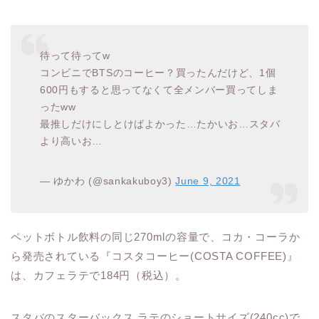
待って待ってw
コンビニでBTSのコーヒー？買ったんだけど、1個
600円もすると思ってなくて全メンバー買ってしま
ったww
最推しだけにしとけばよかった…たかいお…スタバ
より高いお…
— ゆかわ (@sankakuboy3)
June 9, 2021
ペットボトル飲料の同じ270mlの容量で、コカ・コーラか
ら発売されている『コスタコーヒー(COSTA COFFEE)』
は、カフェラテで184円（税込）。
スタバのスターバックス ラテのショートサイズ(240cc)で