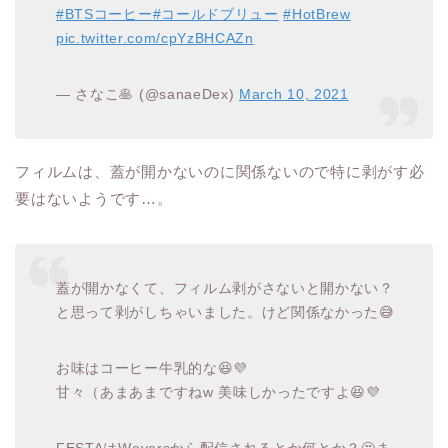
#BTSコーヒー
#コールドブリュー
#HotBrew
pic.twitter.com/cpYzBHCAZn
— さなこ🥞 (@sanaeDex)
March 10, 2021
フィルムは、蓋が開かないのに関係ないので特に剥がす必
要はないようです…。
蓋が開かなくて、フィルム剥がさないと開かない？
と思って剥がしちゃいました。けど関係なかった😅
お味はコーヒー牛乳的な😆💜
甘々（あまあまですねw 美味しかったですよ😆💜