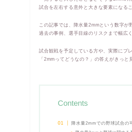
試合を左右する意外と大きな要素になる
この記事では、降水量2mmという数字が
過去の事例、選手目線のリスクまで幅広
試合観戦を予定している方や、実際にプ
「2mmってどうなの？」の答えがきっと
Contents
降水量2mmでの野球試合の