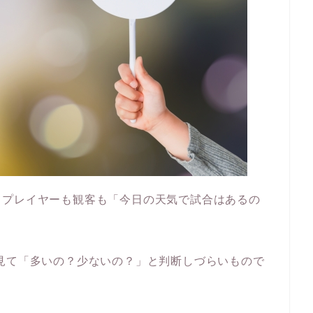
、プレイヤーも観客も「今日の天気で試合はあるの
見て「多いの？少ないの？」と判断しづらいもので