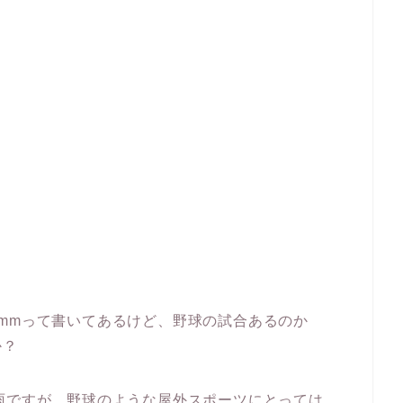
mmって書いてあるけど、野球の試合あるのか
か？
雨ですが、野球のような屋外スポーツにとっては、