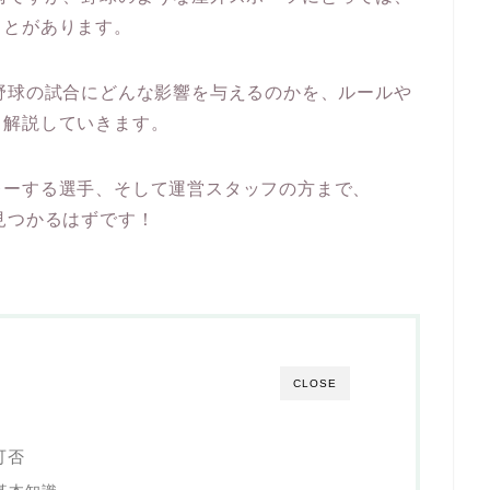
ことがあります。
野球の試合にどんな影響を与えるのかを、ルールや
く解説していきます。
レーする選手、そして運営スタッフの方まで、
見つかるはずです！
CLOSE
可否