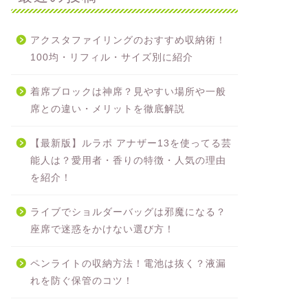
アクスタファイリングのおすすめ収納術！
100均・リフィル・サイズ別に紹介
着席ブロックは神席？見やすい場所や一般
席との違い・メリットを徹底解説
【最新版】ルラボ アナザー13を使ってる芸
能人は？愛用者・香りの特徴・人気の理由
を紹介！
ライブでショルダーバッグは邪魔になる？
座席で迷惑をかけない選び方！
ペンライトの収納方法！電池は抜く？液漏
れを防ぐ保管のコツ！