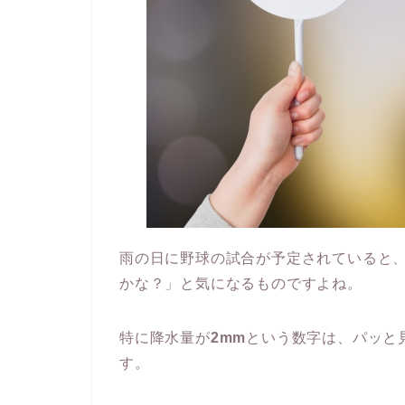
雨の日に野球の試合が予定されていると
かな？」と気になるものですよね。
特に降水量が
2mm
という数字は、パッと
す。