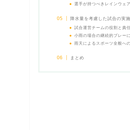
選手が持つべきレインウェ
降水量を考慮した試合の実
試合運営チームの役割と責
小雨の場合の継続的プレー
雨天によるスポーツ全般へ
まとめ