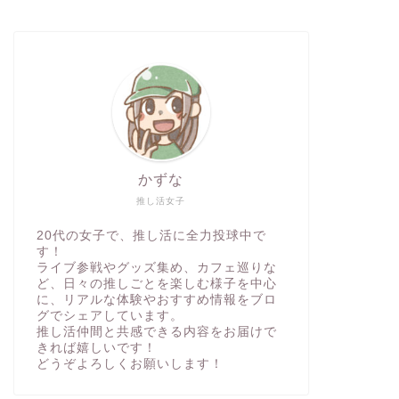
かずな
推し活女子
20代の女子で、推し活に全力投球中で
す！
ライブ参戦やグッズ集め、カフェ巡りな
ど、日々の推しごとを楽しむ様子を中心
に、リアルな体験やおすすめ情報をブロ
グでシェアしています。
推し活仲間と共感できる内容をお届けで
きれば嬉しいです！
どうぞよろしくお願いします！