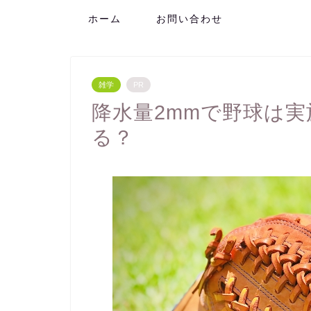
ホーム
お問い合わせ
雑学
PR
降水量2mmで野球は
る？