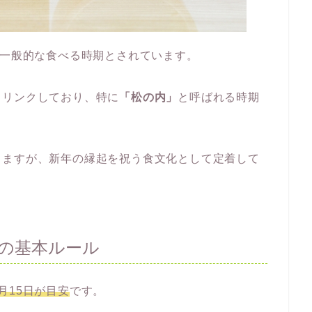
一般的な食べる時期とされています。
とリンクしており、特に
「松の内」
と呼ばれる時期
りますが、新年の縁起を祝う食文化として定着して
の基本ルール
月15日が目安
です。