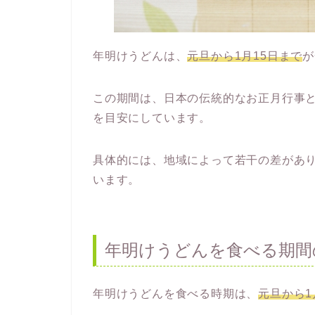
年明けうどんは、
元旦から1月15日まで
が
この期間は、日本の伝統的なお正月行事
を目安にしています。
具体的には、地域によって若干の差があ
います。
年明けうどんを食べる期間
年明けうどんを食べる時期は、
元旦から1