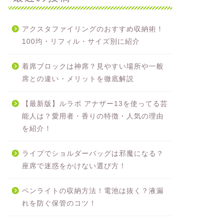
アクスタファイリングのおすすめ収納術！
100均・リフィル・サイズ別に紹介
着席ブロックは神席？見やすい場所や一般
席との違い・メリットを徹底解説
【最新版】ルラボ アナザー13を使ってる芸
能人は？愛用者・香りの特徴・人気の理由
を紹介！
ライブでショルダーバッグは邪魔になる？
座席で迷惑をかけない選び方！
ペンライトの収納方法！電池は抜く？液漏
れを防ぐ保管のコツ！