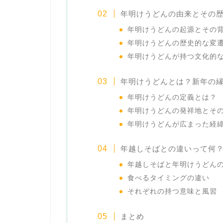
年明けうどんの由来とその
年明けうどんの起源とその
年明けうどんの歴史的な変
年明けうどんが持つ文化的
年明けうどんとは？新年の
年明けうどんの定義とは？
年明けうどんの発祥地とそ
年明けうどんが広まった経
年越しそばとの違いって何
年越しそばと年明けうどん
食べるタイミングの違い
それぞれの持つ意味と風習
まとめ