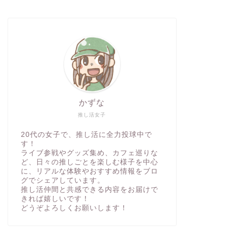
かずな
推し活女子
20代の女子で、推し活に全力投球中で
す！
ライブ参戦やグッズ集め、カフェ巡りな
ど、日々の推しごとを楽しむ様子を中心
に、リアルな体験やおすすめ情報をブロ
グでシェアしています。
推し活仲間と共感できる内容をお届けで
きれば嬉しいです！
どうぞよろしくお願いします！