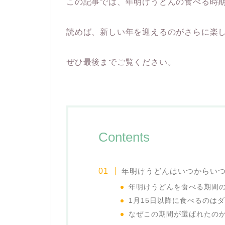
この記事では、年明けうどんの食べる時
読めば、新しい年を迎えるのがさらに楽
ぜひ最後までご覧ください。
Contents
年明けうどんはいつからい
年明けうどんを食べる期間
1月15日以降に食べるのは
なぜこの期間が選ばれたの