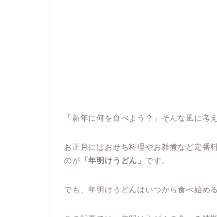
「新年に何を食べよう？」そんな風に考
お正月にはおせち料理やお雑煮など定番
のが
「年明けうどん」
です。
でも、年明けうどんはいつから食べ始め