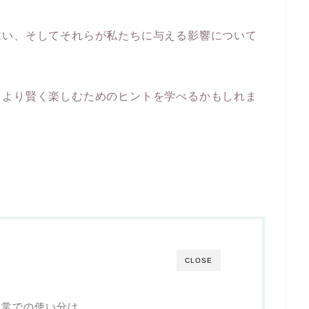
違い、そしてそれらが私たちに与える影響について
をより賢く楽しむためのヒントを学べるかもしれま
CLOSE
日常での使い分け