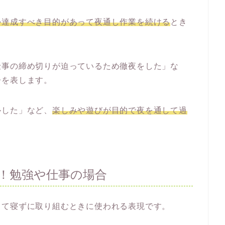
か達成すべき目的があって夜通し作業を続ける
とき
仕事の締め切りが迫っているため徹夜をした」な
子を表します。
ルした」など、
楽しみや遊びが目的で夜を通して過
！勉強や仕事の場合
って寝ずに取り組むときに使われる表現です。