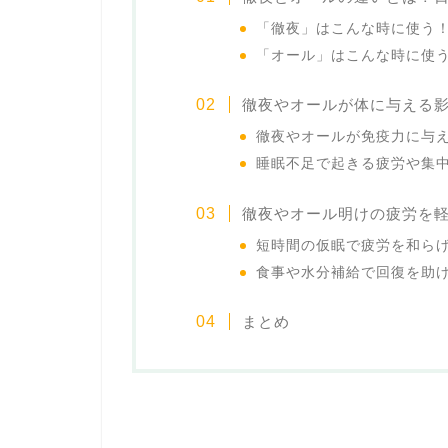
「徹夜」はこんな時に使う
「オール」はこんな時に使
徹夜やオールが体に与える
徹夜やオールが免疫力に与
睡眠不足で起きる疲労や集
徹夜やオール明けの疲労を
短時間の仮眠で疲労を和ら
食事や水分補給で回復を助
まとめ