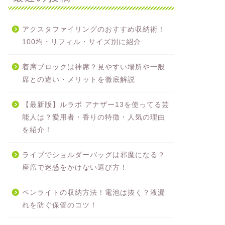
アクスタファイリングのおすすめ収納術！
100均・リフィル・サイズ別に紹介
着席ブロックは神席？見やすい場所や一般
席との違い・メリットを徹底解説
【最新版】ルラボ アナザー13を使ってる芸
能人は？愛用者・香りの特徴・人気の理由
を紹介！
ライブでショルダーバッグは邪魔になる？
座席で迷惑をかけない選び方！
ペンライトの収納方法！電池は抜く？液漏
れを防ぐ保管のコツ！