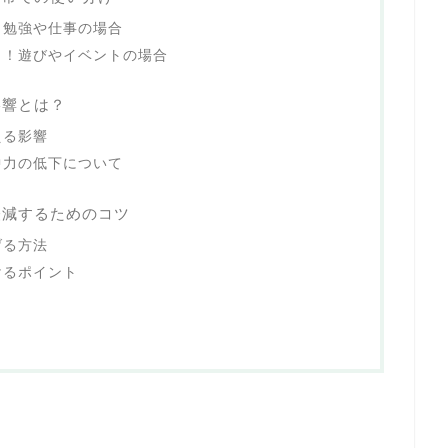
！勉強や仕事の場合
う！遊びやイベントの場合
影響とは？
える影響
中力の低下について
軽減するためのコツ
げる方法
けるポイント