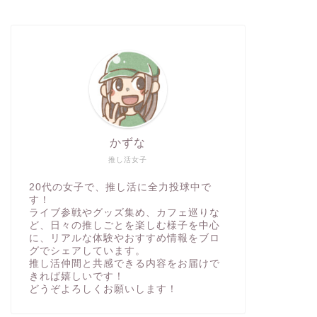
かずな
推し活女子
20代の女子で、推し活に全力投球中で
す！
ライブ参戦やグッズ集め、カフェ巡りな
ど、日々の推しごとを楽しむ様子を中心
に、リアルな体験やおすすめ情報をブロ
グでシェアしています。
推し活仲間と共感できる内容をお届けで
きれば嬉しいです！
どうぞよろしくお願いします！