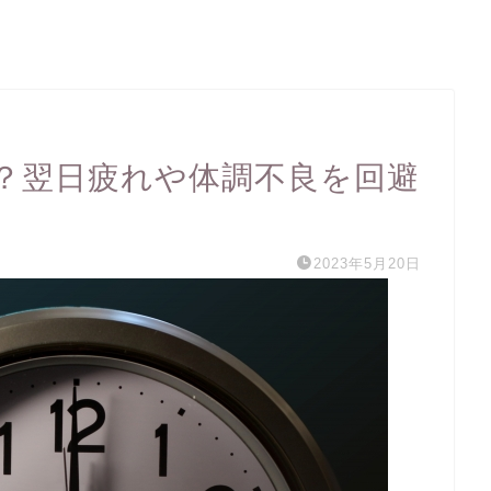
？翌日疲れや体調不良を回避
2023年5月20日