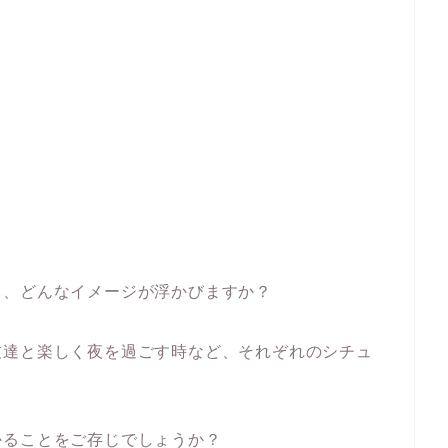
と、どんなイメージが浮かびますか？
友達と楽しく夜を過ごす時など、それぞれのシチュ
かることをご存じでしょうか？