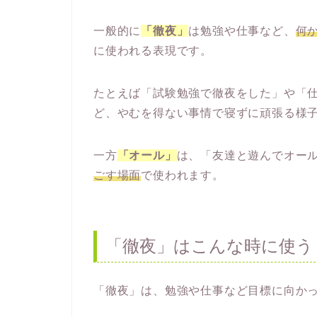
一般的に
「徹夜」
は勉強や仕事など、
何
に使われる表現です。
たとえば「試験勉強で徹夜をした」や「
ど、やむを得ない事情で寝ずに頑張る様
一方
「オール」
は、「友達と遊んでオー
ごす場面
で使われます。
「徹夜」はこんな時に使う
「徹夜」は、勉強や仕事など目標に向か