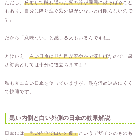
ただし、
反射して跳ね返った紫外線が周囲に散らばる
こと
もあり、自分に降り注ぐ紫外線が少ないとは限らないので
す。
だから「意味ない」と感じる人もいるんですね。
とはいえ、
白い日傘は見た目が爽やかで涼しげ
なので、暑
さ対策としては十分に役立ちますよ！
私も夏に白い日傘を使っていますが、熱を溜め込みにくく
て快適です。
黒い内側と白い外側の日傘の効果解説
日傘には
「黒い内側で白い外側」
というデザインのものも