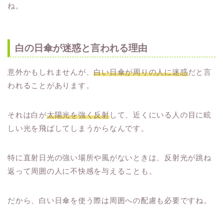
ね。
白の日傘が迷惑と言われる理由
意外かもしれませんが、
白い日傘が周りの人に迷惑
だと言
われることがあります。
それは白が
太陽光を強く反射
して、近くにいる人の目に眩
しい光を飛ばしてしまうからなんです。
特に直射日光の強い場所や風がないときは、反射光が跳ね
返って周囲の人に不快感を与えることも。
だから、白い日傘を使う際は周囲への配慮も必要ですね。