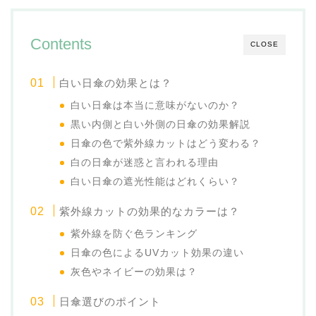
Contents
CLOSE
白い日傘の効果とは？
白い日傘は本当に意味がないのか？
黒い内側と白い外側の日傘の効果解説
日傘の色で紫外線カットはどう変わる？
白の日傘が迷惑と言われる理由
白い日傘の遮光性能はどれくらい？
紫外線カットの効果的なカラーは？
紫外線を防ぐ色ランキング
日傘の色によるUVカット効果の違い
灰色やネイビーの効果は？
日傘選びのポイント