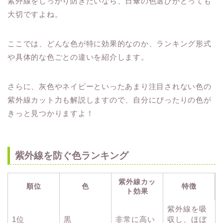
紫外線をしっかり防ぎたいなら、日傘の色選びがとっても
大切ですよね。
ここでは、どんな色が特に効果的なのか、ランキング形式
や具体的な色ごとの違いを紹介します。
さらに、灰色やネイビーといったあまり注目されない色の
紫外線カット力も解説しますので、自分にぴったりの色が
きっと見つかりますよ！
紫外線を防ぐ色ランキング
紫外線カッ
順位
色
特徴
ト効果
紫外線を吸
1位
黒
非常に高い
収し、ほぼ