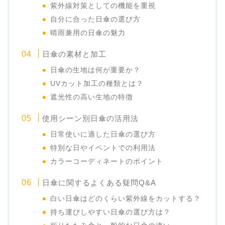
紫外線対策としての機能を重視
自分に合った日傘の選び方
晴雨兼用の日傘の魅力
日傘の素材と加工
日傘の生地は何が重要か？
UVカット加工の種類とは？
遮光性の高い生地の特徴
使用シーン別日傘の活用法
日常使いに適した日傘の選び方
特別な日やイベントでの利用法
カラーコーディネートのポイント
日傘に関するよくある疑問Q&A
白い日傘はどのくらい紫外線をカットする？
持ち運びしやすい日傘の選び方は？