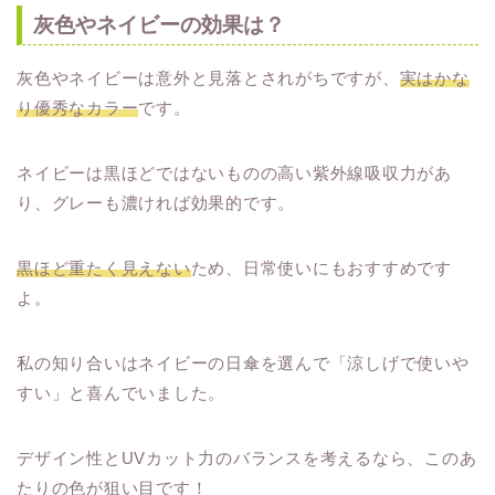
灰色やネイビーの効果は？
灰色やネイビーは意外と見落とされがちですが、
実はかな
り優秀なカラー
です。
ネイビーは黒ほどではないものの高い紫外線吸収力があ
り、グレーも濃ければ効果的です。
黒ほど重たく見えない
ため、日常使いにもおすすめです
よ。
私の知り合いはネイビーの日傘を選んで「涼しげで使いや
すい」と喜んでいました。
デザイン性とUVカット力のバランスを考えるなら、このあ
たりの色が狙い目です！