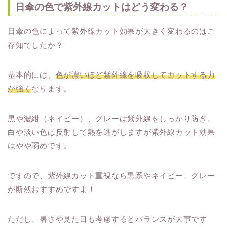
日傘の色で紫外線カットはどう変わる？
日傘の色によって紫外線カット効果が大きく変わるのはご
存知でしたか？
基本的には、
色が濃いほど紫外線を吸収してカットする力
が強く
なります。
黒や濃紺（ネイビー）、グレーは紫外線をしっかり防ぎ、
白や淡い色は反射して熱を逃がしますが紫外線カット効果
はやや弱めです。
ですので、紫外線カット重視なら黒系やネイビー、グレー
が断然おすすめですよ！
ただし、暑さや見た目も考慮するとバランスが大事です