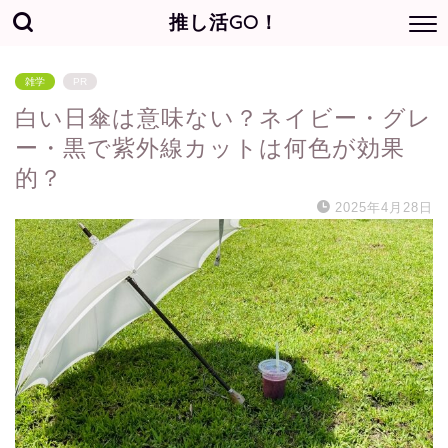
推し活GO！
雑学
PR
白い日傘は意味ない？ネイビー・グレ
ー・黒で紫外線カットは何色が効果
的？
2025年4月28日