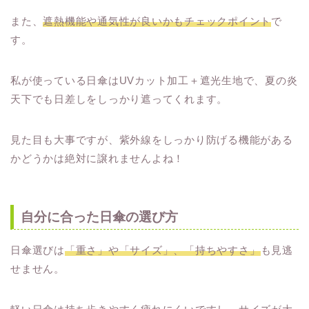
また、
遮熱機能や通気性が良いかもチェックポイント
で
す。
私が使っている日傘はUVカット加工＋遮光生地で、夏の炎
天下でも日差しをしっかり遮ってくれます。
見た目も大事ですが、紫外線をしっかり防げる機能がある
かどうかは絶対に譲れませんよね！
自分に合った日傘の選び方
日傘選びは
「重さ」や「サイズ」、「持ちやすさ」
も見逃
せません。