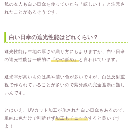
私の友人も白い日傘を使っていたら「眩しい！」と注意さ
れたことがあるそうです。
白い日傘の遮光性能はどれくらい？
遮光性能は生地の厚さや織り方にもよりますが、白い日傘
の遮光性能は一般的に
「やや低め」
と言われています。
遮光率が高いものは黒や濃い色が多いですが、白は反射重
視で作られていることが多いので紫外線の完全遮断は難し
いんです。
とはいえ、UVカット加工が施された白い日傘もあるので、
単純に色だけで判断せず
加工もチェック
すると良いです
よ！