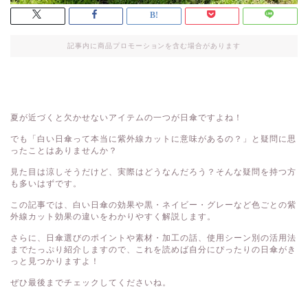
記事内に商品プロモーションを含む場合があります
夏が近づくと欠かせないアイテムの一つが日傘ですよね！

でも「白い日傘って本当に紫外線カットに意味があるの？」と疑問に思
ったことはありませんか？

見た目は涼しそうだけど、実際はどうなんだろう？そんな疑問を持つ方
も多いはずです。

この記事では、白い日傘の効果や黒・ネイビー・グレーなど色ごとの紫
外線カット効果の違いをわかりやすく解説します。

さらに、日傘選びのポイントや素材・加工の話、使用シーン別の活用法
までたっぷり紹介しますので、これを読めば自分にぴったりの日傘がき
っと見つかりますよ！

ぜひ最後までチェックしてくださいね。