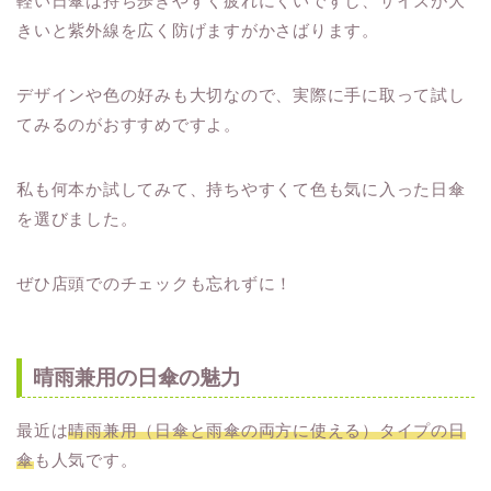
軽い日傘は持ち歩きやすく疲れにくいですし、サイズが大
きいと紫外線を広く防げますがかさばります。
デザインや色の好みも大切なので、実際に手に取って試し
てみるのがおすすめですよ。
私も何本か試してみて、持ちやすくて色も気に入った日傘
を選びました。
ぜひ店頭でのチェックも忘れずに！
晴雨兼用の日傘の魅力
最近は
晴雨兼用（日傘と雨傘の両方に使える）タイプの日
傘
も人気です。