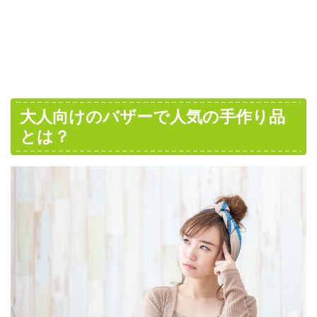
大人向けのバザーで人気の手作り品
とは？