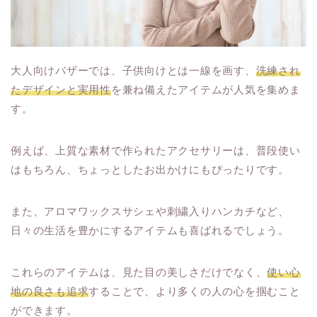
大人向けバザーでは、子供向けとは一線を画す、
洗練され
たデザインと実用性
を兼ね備えたアイテムが人気を集めま
す。
例えば、上質な素材で作られたアクセサリーは、普段使い
はもちろん、ちょっとしたお出かけにもぴったりです。
また、アロマワックスサシェや刺繍入りハンカチなど、
日々の生活を豊かにするアイテムも喜ばれるでしょう。
これらのアイテムは、見た目の美しさだけでなく、
使い心
地の良さも追求
することで、より多くの人の心を掴むこと
ができます。