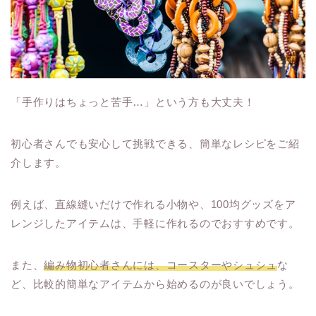
「手作りはちょっと苦手…」という方も大丈夫！
初心者さんでも安心して挑戦できる、簡単なレシピをご紹
介します。
例えば、直線縫いだけで作れる小物や、100均グッズをア
レンジしたアイテムは、手軽に作れるのでおすすめです。
また、
編み物初心者さんには、コースターやシュシュ
な
ど、比較的簡単なアイテムから始めるのが良いでしょう。