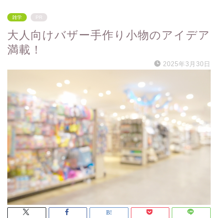
雑学
PR
大人向けバザー手作り小物のアイデア
満載！
2025年3月30日