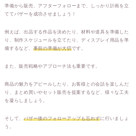
準備から販売、アフターフォローまで、しっかり計画を立
ててバザーを成功させましょう！
例えば、出品する作品を決めたり、材料や道具を準備した
り、制作スケジュールを立てたり、ディスプレイ用品を準
備するなど、
事前の準備が大切
です。
また、販売戦略やアプローチ法も重要です。
商品の魅力をアピールしたり、お客様との会話を楽しんだ
り、まとめ買いやセット販売を提案するなど、様々な工夫
を凝らしましょう。
そして、
バザー後のフォローアップも忘れず
に行いましょ
う。