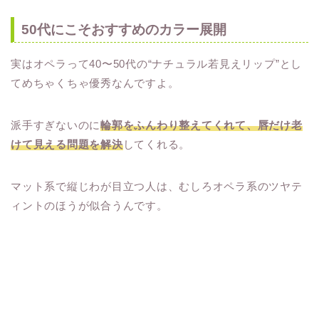
50代にこそおすすめのカラー展開
実はオペラって40〜50代の“ナチュラル若見えリップ”とし
てめちゃくちゃ優秀なんですよ。
派手すぎないのに
輪郭をふんわり整えてくれて、唇だけ老
けて見える問題を解決
してくれる。
マット系で縦じわが目立つ人は、むしろオペラ系のツヤテ
ィントのほうが似合うんです。