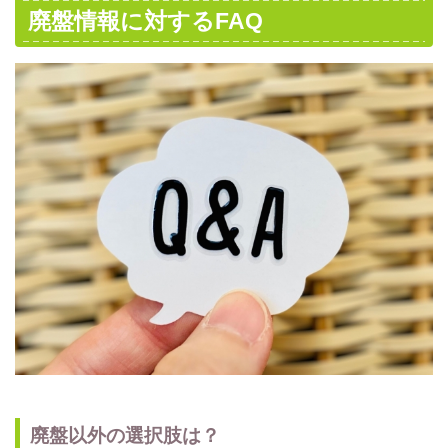
廃盤情報に対するFAQ
廃盤以外の選択肢は？