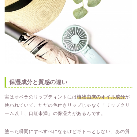
保湿成分と質感の違い
実はオペラのリップティントには
植物由来のオイル成分
が
使われていて、ただの色付きリップじゃなく「リップクリ
ーム以上、口紅未満」の保湿力があるんです。
塗った瞬間にすべすべになるけどギトっとしない、あの質