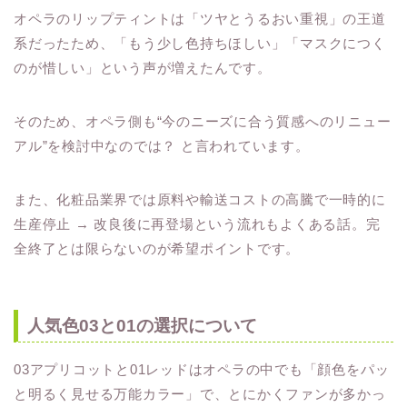
オペラのリップティントは「ツヤとうるおい重視」の王道
系だったため、「もう少し色持ちほしい」「マスクにつく
のが惜しい」という声が増えたんです。
そのため、オペラ側も“今のニーズに合う質感へのリニュー
アル”を検討中なのでは？ と言われています。
また、化粧品業界では原料や輸送コストの高騰で一時的に
生産停止 → 改良後に再登場という流れもよくある話。完
全終了とは限らないのが希望ポイントです。
人気色03と01の選択について
03アプリコットと01レッドはオペラの中でも「顔色をパッ
と明るく見せる万能カラー」で、とにかくファンが多かっ