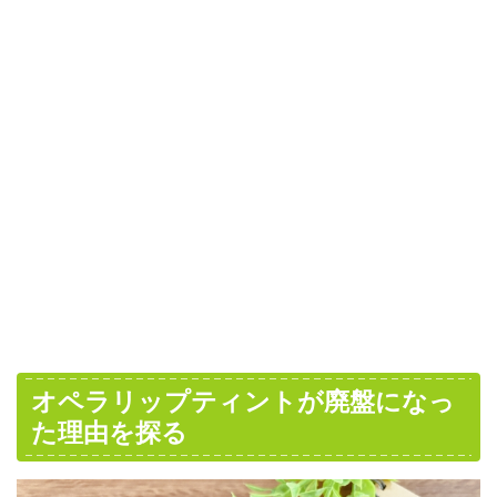
オペラリップティントが廃盤になっ
た理由を探る