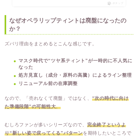
ポチップ
なぜオペラリップティントは廃盤になったの
か？
ズバリ理由をまとめるとこんな感じです。
マスク時代で“ツヤ系ティント”が一時的に不人気に
なった
処方見直し（成分・原料の高騰）によるライン整理
リニューアル前の在庫調整
なので、「売れなくて廃盤」ではなく、
“次の時代に向け
た準備段階”の可能性大
。
むしろファンが多いシリーズなので、
完全終了というよ
り“新しい姿で戻ってくる”パターン
を期待したいところで