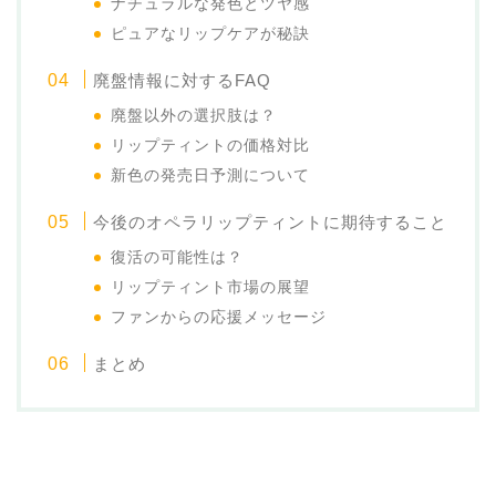
ナチュラルな発色とツヤ感
ピュアなリップケアが秘訣
廃盤情報に対するFAQ
廃盤以外の選択肢は？
リップティントの価格対比
新色の発売日予測について
今後のオペラリップティントに期待すること
復活の可能性は？
リップティント市場の展望
ファンからの応援メッセージ
まとめ