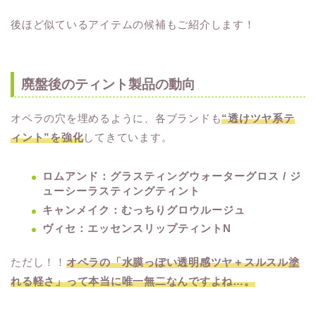
後ほど似ているアイテムの候補もご紹介します！
廃盤後のティント製品の動向
オペラの穴を埋めるように、各ブランドも
“透けツヤ系テ
ィント”を強化
してきています。
ロムアンド：グラスティングウォーターグロス / ジ
ューシーラスティングティント
キャンメイク：むっちりグロウルージュ
ヴィセ：エッセンスリップティントN
ただし！！
オペラの「水膜っぽい透明感ツヤ＋スルスル塗
れる軽さ」って本当に唯一無二なんですよね…。