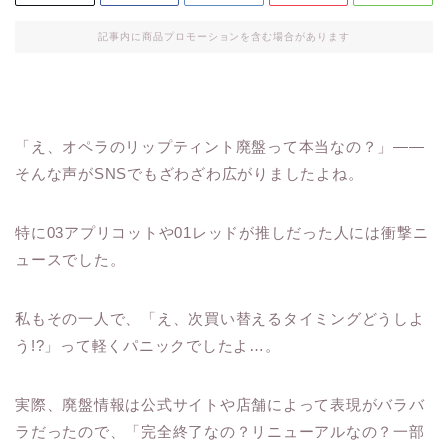
記事内に商品プロモーションを含む場合があります
「え、オペラのリップティント廃盤って本当なの？」——
そんな声がSNSでもざわざわ広がりましたよね。
特に03アプリコットや01レッドが推しだった人には衝撃ニ
ュースでした。
私もその一人で、「え、次買い替えるタイミングどうしよ
う!?」って軽くパニックでしたよ…。
実際、廃盤情報は公式サイトや店舗によって表現がバラバ
ラだったので、「完全終了なの？リニューアルなの？一部