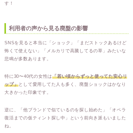
す！
利用者の声から見る廃盤の影響
SNSを見ると本当に「ショック」「まだストックあるけど
怖くて使えない」「メルカリで高騰してるの草」みたいな
悲鳴が多数あります。
特に30〜40代の女性は
「若い頃からずっと使ってた安心リ
ップ」
として愛用してた人も多く、廃盤ショックはかなり
大きかった印象です。
逆に、「他ブランドで似ているのを探し始めた」「オペラ
復活までの仮ティント探し中」という前向き派もいました
ね。