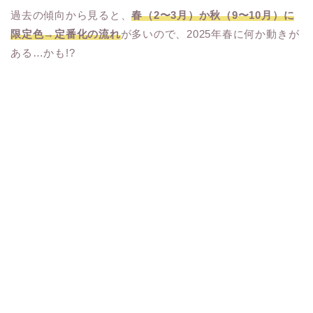
過去の傾向から見ると、
春（2〜3月）か秋（9〜10月）に
限定色→定番化の流れ
が多いので、2025年春に何か動きが
ある…かも!?