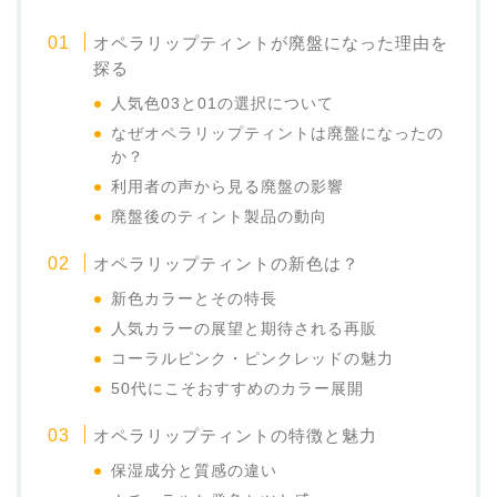
オペラリップティントが廃盤になった理由を
探る
人気色03と01の選択について
なぜオペラリップティントは廃盤になったの
か？
利用者の声から見る廃盤の影響
廃盤後のティント製品の動向
オペラリップティントの新色は？
新色カラーとその特長
人気カラーの展望と期待される再販
コーラルピンク・ピンクレッドの魅力
50代にこそおすすめのカラー展開
オペラリップティントの特徴と魅力
保湿成分と質感の違い