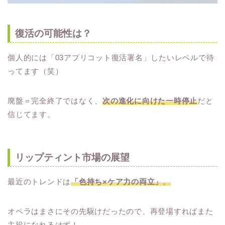
復活の可能性は？
個人的には「03アプリコット復活署名」したいレベルで待
ってます（笑）
廃盤＝完全終了ではなく、
次の進化に向けた一時停止
だと
信じてます。
リップティント市場の展望
最近のトレンドは
「色持ち×ケア力の両立」
。
オペラはまさにその先駆けだったので、再登場すればまた
主役になれるはず！