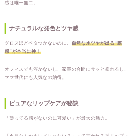
感は唯一無二。
ナチュラルな発色とツヤ感
グロスほどベタつかないのに、
自然な水ツヤが出る“膜
感”が本当に神！
オフィスでも浮かないし、家事の合間にサッと塗れるし、
ママ世代にも人気なの納得。
ピュアなリップケアが秘訣
「塗ってる感がないのに可愛い」が最大の魅力。
「今日なんかキレイじゃない？」って言われる系リップっ