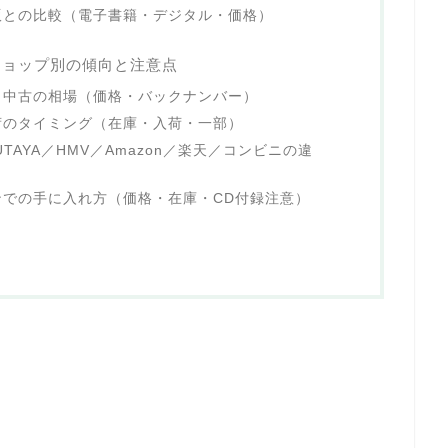
版との比較（電子書籍・デジタル・価格）
ショップ別の傾向と注意点
・中古の相場（価格・バックナンバー）
荷のタイミング（在庫・入荷・一部）
TAYA／HMV／Amazon／楽天／コンビニの違
での手に入れ方（価格・在庫・CD付録注意）