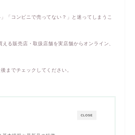
い」「コンビニで売ってない？」と迷ってしまうこ
が買える販売店・取扱店舗を実店舗からオンライン、
。
最後までチェックしてください。
CLOSE