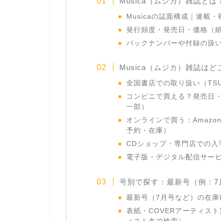
Musica（ムジカ）雑誌と
Musicaの誌面構成｜連載・
発行頻度・発売日・価格（
バックナンバーや付録の扱い
Musica（ムジカ）雑誌
全国書店での取り扱い（TSU
コンビニで買える？発売日
一部）
オンラインで買う：Amaz
予約・在庫）
CDショップ・専門店での入
電子版・デジタル配信サー
号別で探す：最新号（例：7
最新号（7月号など）の在
表紙・COVERアーティスト別