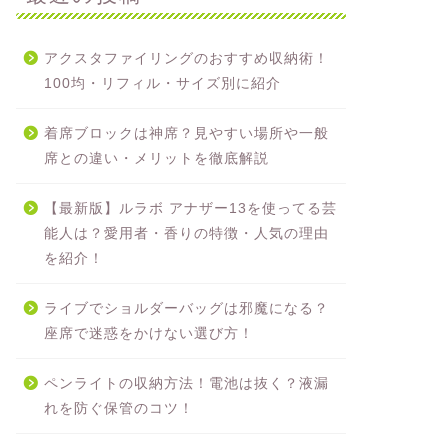
アクスタファイリングのおすすめ収納術！
100均・リフィル・サイズ別に紹介
着席ブロックは神席？見やすい場所や一般
席との違い・メリットを徹底解説
【最新版】ルラボ アナザー13を使ってる芸
能人は？愛用者・香りの特徴・人気の理由
を紹介！
ライブでショルダーバッグは邪魔になる？
座席で迷惑をかけない選び方！
ペンライトの収納方法！電池は抜く？液漏
れを防ぐ保管のコツ！