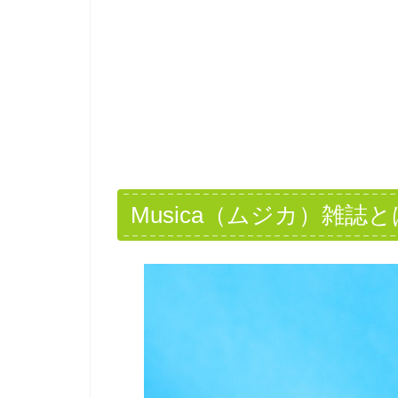
Musica（ムジカ）雑