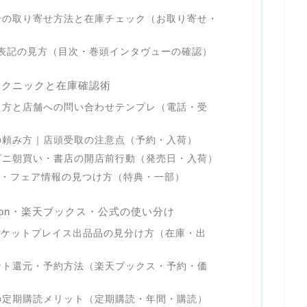
号の取り寄せ方法と在庫チェック（お取り寄せ・
UE表記の見方（目次・巻頭インタヴューの確認）
テクニックと在庫確認術
え方と店舗への問い合わせテンプレ（電話・受
の頼み方｜店頭受取の注意点（予約・入荷）
ビニ朝買い・書店の開店前行動（発売日・入荷）
特典・フェア情報の見つけ方（特典・一部）
zon・楽天ブックス・公式の使い分け
マーケットプレイス出品品の見分け方（在庫・出
ント還元・予約方法（楽天ブックス・予約・価
の定期購読メリット（定期購読・年間・購読）