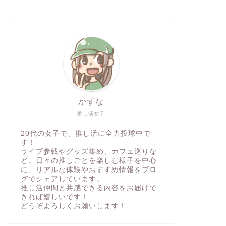
かずな
推し活女子
20代の女子で、推し活に全力投球中で
す！
ライブ参戦やグッズ集め、カフェ巡りな
ど、日々の推しごとを楽しむ様子を中心
に、リアルな体験やおすすめ情報をブロ
グでシェアしています。
推し活仲間と共感できる内容をお届けで
きれば嬉しいです！
どうぞよろしくお願いします！