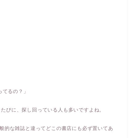
売ってるの？」
るたびに、探し回っている人も多いですよね。
一般的な雑誌と違ってどこの書店にも必ず置いてあ