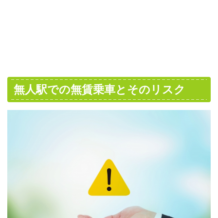
無人駅での無賃乗車とそのリスク