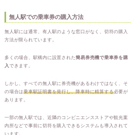
無人駅での乗車券の購入方法
無人駅には通常、有人駅のような窓口がなく、切符の購入
方法が限られています。
多くの場合、駅構内に設置された
簡易券売機で乗車券を購
入
できます。
しかし、すべての無人駅に券売機があるわけではなく、そ
の場合は
乗車駅証明書を発行し、降車時に精算する
必要が
あります。
一部の無人駅では、近隣のコンビニエンスストアや観光案
内所などで事前に切符を購入できるシステムも導入されて
います。