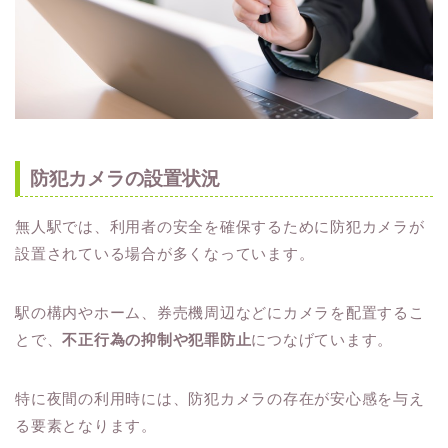
防犯カメラの設置状況
無人駅では、利用者の安全を確保するために防犯カメラが
設置されている場合が多くなっています。
駅の構内やホーム、券売機周辺などにカメラを配置するこ
とで、
不正行為の抑制や犯罪防止
につなげています。
特に夜間の利用時には、防犯カメラの存在が安心感を与え
る要素となります。