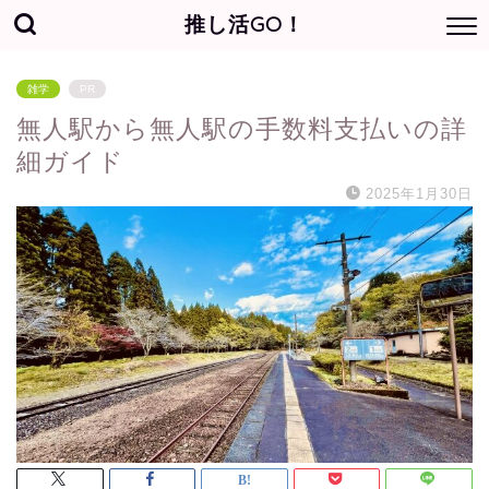
推し活GO！
雑学
PR
無人駅から無人駅の手数料支払いの詳
細ガイド
2025年1月30日