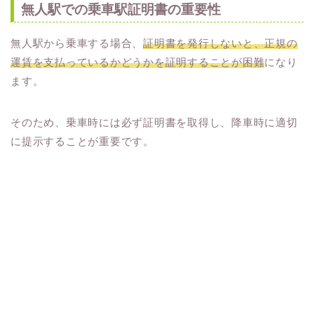
無人駅での乗車駅証明書の重要性
無人駅から乗車する場合、
証明書を発行しないと、正規の
運賃を支払っているかどうかを証明することが困難
になり
ます。
そのため、乗車時には必ず証明書を取得し、降車時に適切
に提示することが重要です。