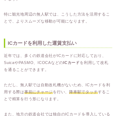
特に観光地周辺の無人駅では、こうした方法を活用するこ
とで、よりスムーズな移動が可能になります。
ICカードを利用した運賃支払い
近年では、多くの鉄道会社がICカードに対応しており、
SuicaやPASMO、ICOCAなどの
ICカード
を利用して改札
を通ることができます。
ただし、無人駅では自動改札機がないため、ICカードを利
用する際は
事前にチャージ
を行い、
降車駅でタッチ
するこ
とで精算を行う形になります。
また、地方の鉄道会社では独自のICカードを導入している