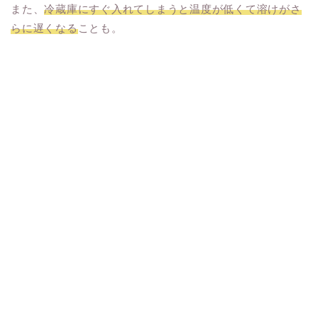
また、
冷蔵庫にすぐ入れてしまうと温度が低くて溶けがさ
らに遅くなる
ことも。