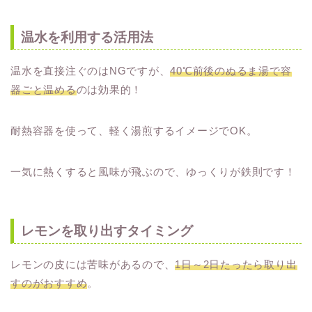
温水を利用する活用法
温水を直接注ぐのはNGですが、
40℃前後のぬるま湯で容
器ごと温める
のは効果的！
耐熱容器を使って、軽く湯煎するイメージでOK。
一気に熱くすると風味が飛ぶので、ゆっくりが鉄則です！
レモンを取り出すタイミング
レモンの皮には苦味があるので、
1日～2日たったら取り出
すのがおすすめ
。