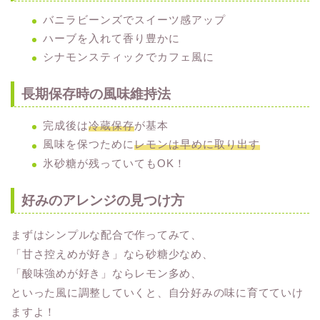
バニラビーンズでスイーツ感アップ
ハーブを入れて香り豊かに
シナモンスティックでカフェ風に
長期保存時の風味維持法
完成後は
冷蔵保存
が基本
風味を保つために
レモンは早めに取り出す
氷砂糖が残っていてもOK！
好みのアレンジの見つけ方
まずはシンプルな配合で作ってみて、
「甘さ控えめが好き」なら砂糖少なめ、
「酸味強めが好き」ならレモン多め、
といった風に調整していくと、自分好みの味に育てていけ
ますよ！