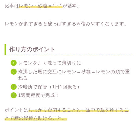
比率は
レモン：砂糖＝1：1
が基本。
レモンが多すぎると酸っぱすぎる＆傷みやすくなります。
作り方のポイント
レモンをよく洗って薄切りに
煮沸した瓶に交互にレモン→砂糖→レモンの順で重
ねる
冷暗所で保管（1日1回振る）
1週間程度で完成！
ポイントは
しっかり密閉することと、途中で瓶をゆするこ
とで糖の浸透を助けること。