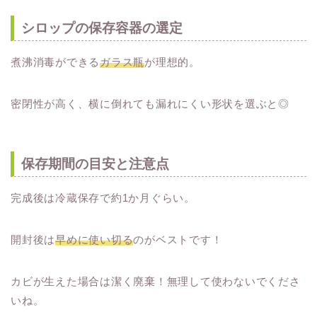
シロップの保存容器の選定
煮沸消毒ができる
ガラス瓶
が理想的。
密閉性が高く、横に倒れても漏れにくい形状を選ぶと◎
保存期間の目安と注意点
完成後は冷蔵保存で約1か月ぐらい。
開封後は
早めに使い切る
のがベストです！
カビが生えた場合は潔く廃棄！無理して使わないでくださ
いね。