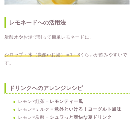
レモネードへの活用法
炭酸水やお湯で割って簡単レモネードに。
シロップ：水（炭酸orお湯）＝1：3
くらいが飲みやすいで
す。
ドリンクへのアレンジレシピ
レモン×紅茶＝
レモンティー風
レモン×ミルク＝
意外といける！ヨーグルト風味
レモン×炭酸＝
シュワっと爽快な夏ドリンク