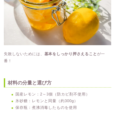
失敗しないためには、
基本をしっかり押さえること
が一
番！
材料の分量と選び方
国産レモン：2～3個（防カビ剤不使用）
氷砂糖：レモンと同量（約300g）
保存瓶：煮沸消毒したものを使用