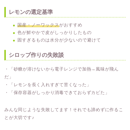
レモンの選定基準
国産・ノーワックス
がおすすめ
色が鮮やかで皮がしっかりしたもの
固すぎるものは水分が少ないので避けて
シロップ作りの失敗談
・「砂糖が溶けないから電子レンジで加熱→風味が飛ん
だ」
・「レモンを長く入れすぎて苦くなった」
・「保存容器がしっかり消毒できておらずカビた」
みんな同じような失敗してます！それでも諦めずに作るこ
とが大切です♪