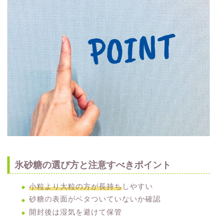
氷砂糖の選び方と注意すべきポイント
小粒より大粒の方が長持ち
しやすい
砂糖の表面がベタついていないか確認
開封後は湿気を避けて保管