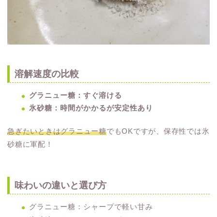
溶解速度の比較
グラニュー糖：すぐ溶ける
氷砂糖：時間がかかるが安定性あり
急ぎたいときはグラニュー糖
でもOKですが、保存性では氷
砂糖に軍配！
味わいの違いと選び方
グラニュー糖：シャープで軽い甘み