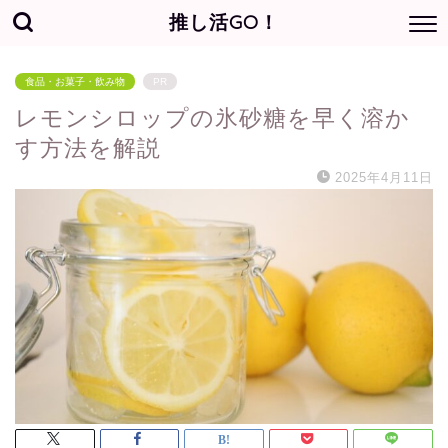
推し活GO！
食品・お菓子・飲み物
PR
レモンシロップの氷砂糖を早く溶か
す方法を解説
2025年4月11日