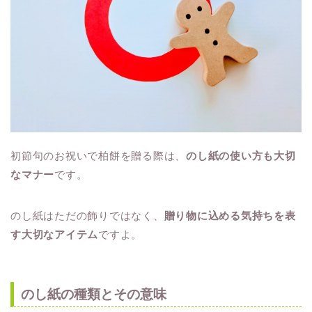
初節句のお祝いで柏餅を贈る際は、
のし紙の使い方も大切
なマナー
です。
のし紙はただの飾りではなく、
贈り物に込める気持ちを表
す大切なアイテム
ですよ。
のし紙の種類とその意味