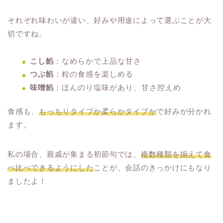
それぞれ味わいが違い、好みや用途によって選ぶことが大
切ですね。
こし餡
：なめらかで上品な甘さ
つぶ餡
：粒の食感を楽しめる
味噌餡
：ほんのり塩味があり、甘さ控えめ
食感も、
もっちりタイプか柔らかタイプか
で好みが分かれ
ます。
私の場合、親戚が集まる初節句では、
複数種類を揃えて食
べ比べできるようにした
ことが、会話のきっかけにもなり
ましたよ！