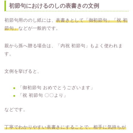
初節句におけるのしの表書きの文例
初節句用ののし紙には、
表書きとして「御初節句」「祝 初
節句」
などが一般的です。
親から孫へ贈る場合は、「内祝 初節句」もよく使われま
す。
文例を挙げると、
「御初節句 おめでとうございます」
「祝 初節句 〇〇より」
などです。
丁寧でわかりやすい表書きにすることで、相手に気持ちが