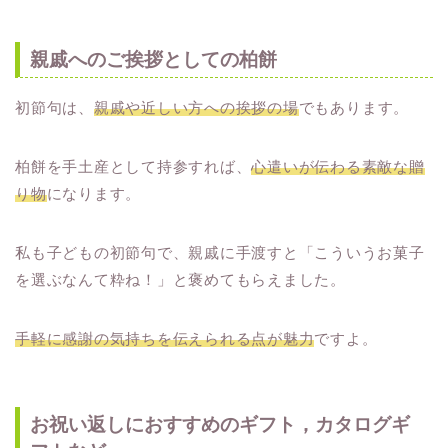
親戚へのご挨拶としての柏餅
初節句は、
親戚や近しい方への挨拶の場
でもあります。
柏餅を手土産として持参すれば、
心遣いが伝わる素敵な贈
り物
になります。
私も子どもの初節句で、親戚に手渡すと「こういうお菓子
を選ぶなんて粋ね！」と褒めてもらえました。
手軽に感謝の気持ちを伝えられる点が魅力
ですよ。
お祝い返しにおすすめのギフト，カタログギ