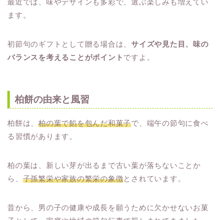
最近では、味やデザインも多彩で、選ぶ楽しみも増えてい
ます。
初節句のギフトとして贈る場合は、
サイズや見た目、味の
バランスを考えることがポイント
ですよ。
柏餅の由来と風習
柏餅は、
柏の葉で餡を包んだ和菓子
で、端午の節句に食べ
る習慣があります。
柏の葉は、新しい芽が出るまで古い葉が落ちないことか
ら、
子孫繁栄や家族の繁栄の象徴
とされています。
昔から、男の子の健康や成長を願うために欠かせないお菓