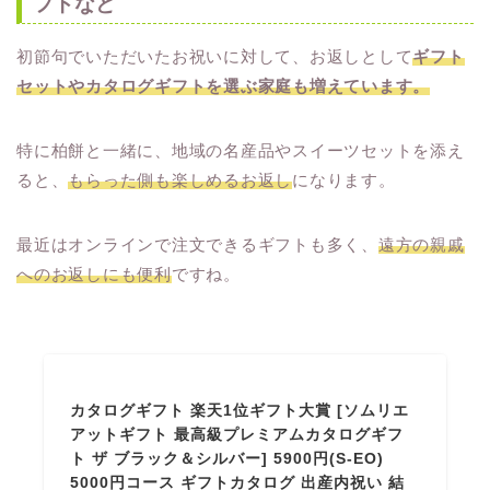
フトなど
初節句でいただいたお祝いに対して、お返しとして
ギフト
セットやカタログギフトを選ぶ家庭も増えています。
特に柏餅と一緒に、地域の名産品やスイーツセットを添え
ると、
もらった側も楽しめるお返し
になります。
最近はオンラインで注文できるギフトも多く、
遠方の親戚
へのお返しにも便利
ですね。
カタログギフト 楽天1位ギフト大賞 [ソムリエ
アットギフト 最高級プレミアムカタログギフ
ト ザ ブラック＆シルバー] 5900円(S-EO)
5000円コース ギフトカタログ 出産内祝い 結