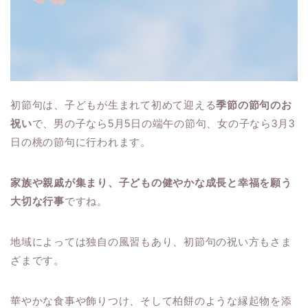
初節句は、子どもが生まれて初めて迎える
季節の節句のお
祝い
で、男の子なら5月5日の端午の節句、女の子なら3月3
日の桃の節句に行われます。
家族や親戚が集まり、子どもの健やかな成長と幸福を願う
大切な行事
ですね。
地域によっては独自の風習もあり、初節句の祝い方もさま
ざまです。
華やかな食事や飾りつけ、そして柏餅のような縁起物を添