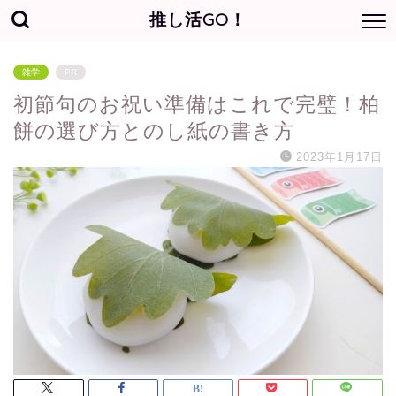
推し活GO！
雑学
PR
初節句のお祝い準備はこれで完璧！柏
餅の選び方とのし紙の書き方
2023年1月17日