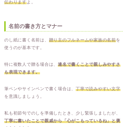
伝わります
よ。
名前の書き方とマナー
のし紙に書く名前は、
贈り主のフルネームや家族の名前
を
使うのが基本です。
特に複数人で贈る場合は、
連名で書くことで親しみやすさ
も表現できます。
筆ペンやサインペンで書く場合は、
丁寧で読みやすい文字
を意識しましょう。
私も初節句でのしを準備したとき、少し緊張しましたが、
丁寧に書いたことで親戚から「心がこもっているね」と褒