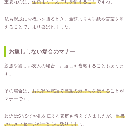
重要なのは、
金額よりも気持ちを伝えること
ですね。
私も親戚にお祝いを贈るとき、金額よりも手紙や言葉を添
えることで、より喜ばれました。
お返ししない場合のマナー
親族や親しい友人の場合、お返しを省略することもありま
す。
その場合は、
お礼状や電話で感謝の気持ちを伝える
ことが
マナーです。
最近はSNSでお礼を伝える家庭も増えてきましたが、
手書
きのメッセージが一番心に残ります
よ。