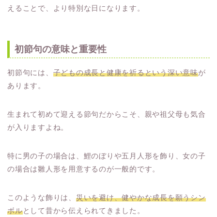
えることで、より特別な日になります。
初節句の意味と重要性
初節句には、
子どもの成長と健康を祈るという深い意味
が
あります。
生まれて初めて迎える節句だからこそ、親や祖父母も気合
が入りますよね。
特に男の子の場合は、鯉のぼりや五月人形を飾り、女の子
の場合は雛人形を用意するのが一般的です。
このような飾りは、
災いを避け、健やかな成長を願うシン
ボル
として昔から伝えられてきました。