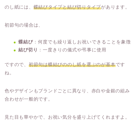
のし紙には、
蝶結びタイプと結び切りタイプ
があります。
初節句の場合は、
蝶結び
：何度でも繰り返しお祝いできることを象徴
結び切り
：一度きりの儀式や弔事に使用
ですので、
初節句は蝶結びののし紙を選ぶのが基本
です
ね。
色やデザインもブランドごとに異なり、赤白や金銀の組み
合わせが一般的です。
見た目も華やかで、お祝い気分を盛り上げてくれますよ。