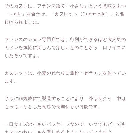
そのカヌレに、フランス語で「小さな」という意味をもつ
「～ette」を合わせ、「カヌレット（Cannelétte）」と名
付けられました。
フランスのカヌレ専門店では、行列ができるほど大人気の
カヌレを気軽に楽しんでほしいとのことから一口サイズに
したそうですよ。
カヌレットは、小麦の代わりに澱粉・ゼラチンを使ってい
ます。
さらに非焼成にて製造することにより、外はサクッ、中は
もっち～りとした食感で長期保存が可能です。
一口サイズの小さいパッケージなので、いつでもどこでも
カヌレのおいしさを楽しめるようになっていますよ。