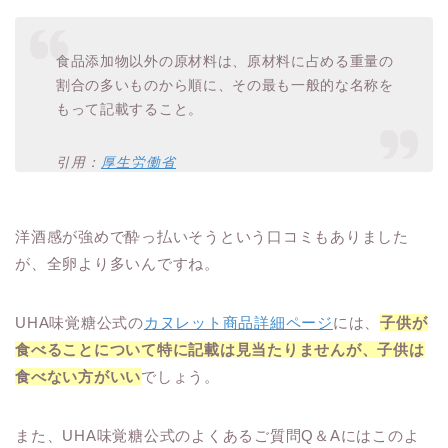
食品添加物以外の原材料は、原材料に占める重量の
割合の多いものから順に、その最も一般的な名称を
もって記載すること。
引用：
厚生労働省
洋酒感が強めで酔っ払いそうという口コミもありました
が、全卵より多いんですね。
UHA味覚糖公式の
カヌレット商品詳細ページ
には、
子供が
食べることについて特に記載は見当たりませんが、子供は
食べない方がいい
でしょう。
また、UHA味覚糖公式のよくあるご質問Q＆Aにはこのよ