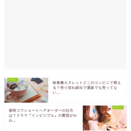
味覚糖カヌレットどこのコンビニで買え
る？売り切れ続出で通販でも売ってな
い...
柴咲コウショートヘアオーダーの仕方
は？ドラマ『インビジブル』の髪型がか
わ...