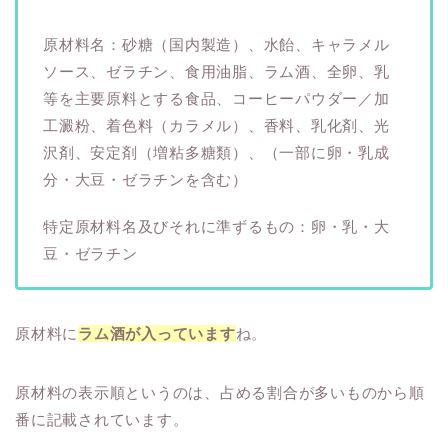
原材料名：砂糖（国内製造）、水飴、キャラメル
ソース、ゼラチン、食用油脂、ラム酒、全卵、乳
等を主要原料とする食品、コーヒーパウダー／加
工澱粉、着色料（カラメル）、香料、乳化剤、光
沢剤、安定剤（増粘多糖類）、（一部に卵・乳成
分・大豆・ゼラチンを含む）
特定原材料名及びそれに準ずるもの：卵・乳・大
豆・ゼラチン
原材料に
ラム酒が入っています
ね。
原材料の表示順というのは、占める割合が多いものから順
番に記載されています。