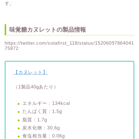
す。
味覚糖カヌレットの製品情報
https://twitter.com/sotafirst_118/status/15206097864041
75872
【カヌレット】
（1製品40gあたり）
エネルギー：134kcal
たんぱく質：1.5g
脂質：1.7g
炭水化物：30.6g
食塩相当量：0.06g