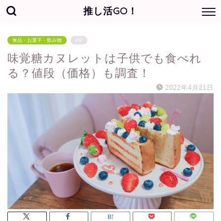
推し活GO！
食品・お菓子・飲み物
PR
味覚糖カヌレットは子供でも食べれ
る？値段（価格）も調査！
2022年4月21日