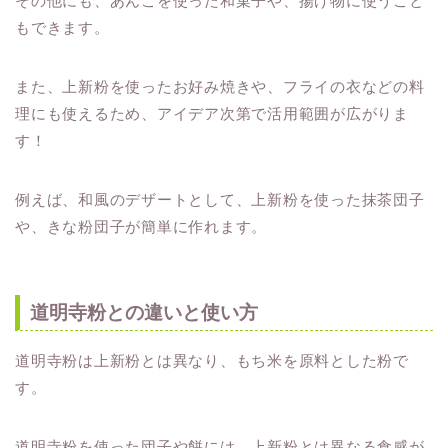
その他にも、あんこを使った和菓子や、揚げ物に使うこと
もできます。
また、上新粉を使ったお好み焼きや、フライの衣などの料
理にも使えるため、アイデア次第で活用範囲が広がりま
す！
例えば、和風のデザートとして、上新粉を使った抹茶団子
や、きな粉団子が簡単に作れます。
道明寺粉との違いと使い方
道明寺粉は上新粉とは異なり、もち米を原料とした粉で
す。
道明寺粉を使った団子や餅には、上新粉とは異なる食感が