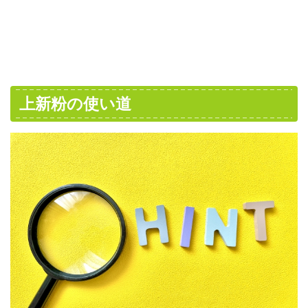
上新粉の使い道