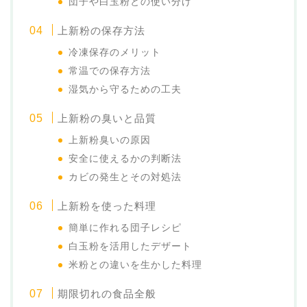
団子や白玉粉との使い分け
上新粉の保存方法
冷凍保存のメリット
常温での保存方法
湿気から守るための工夫
上新粉の臭いと品質
上新粉臭いの原因
安全に使えるかの判断法
カビの発生とその対処法
上新粉を使った料理
簡単に作れる団子レシピ
白玉粉を活用したデザート
米粉との違いを生かした料理
期限切れの食品全般