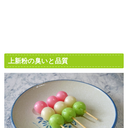
上新粉の臭いと品質