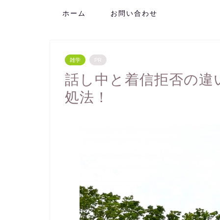
ホーム
お問い合わせ
雑学
PR
話し中と着信拒否の違
処法！