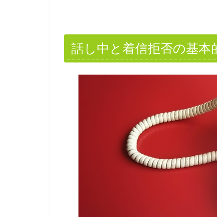
話し中と着信拒否の基本