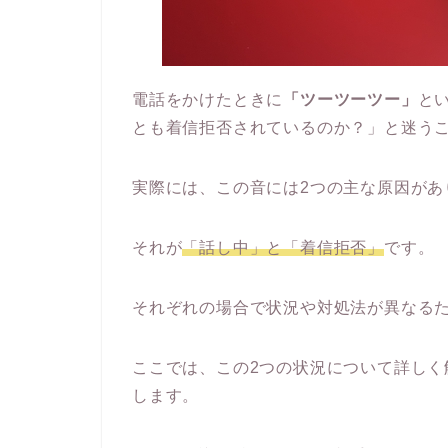
電話をかけたときに
「ツーツーツー」
と
とも着信拒否されているのか？」と迷う
実際には、この音には2つの主な原因があ
それが
「話し中」と「着信拒否」
です。
それぞれの場合で状況や対処法が異なる
ここでは、この2つの状況について詳し
します。