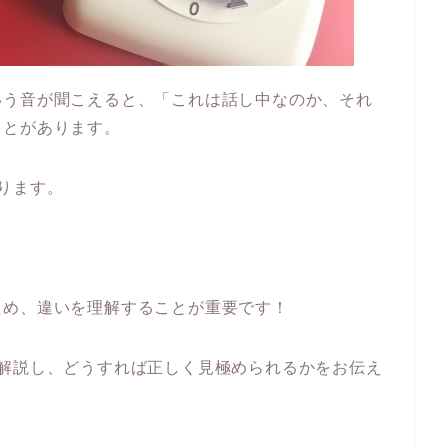
いう音が聞こえると、「これは話し中なのか、それ
ことがあります。
ります。
ため、違いを理解することが重要です！
く解説し、どうすれば正しく見極められるかをお伝え