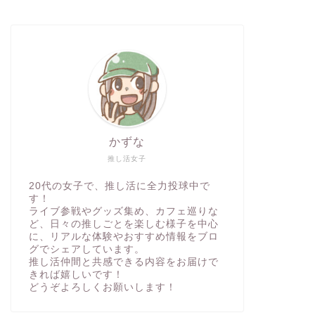
かずな
推し活女子
20代の女子で、推し活に全力投球中で
す！
ライブ参戦やグッズ集め、カフェ巡りな
ど、日々の推しごとを楽しむ様子を中心
に、リアルな体験やおすすめ情報をブロ
グでシェアしています。
推し活仲間と共感できる内容をお届けで
きれば嬉しいです！
どうぞよろしくお願いします！