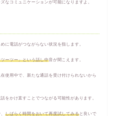
ーズなコミュニケーションが可能になりますよ。
ために電話がつながらない状況を指します。
ーツーツー」という話し中
音が聞こえます。
現在使用中で、新たな通話を受け付けられないから
電話をかけ直すことでつながる可能性があります。
で、
しばらく時間をおいて再度試してみる
と良いで