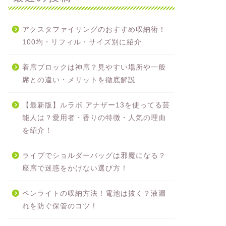
アクスタファイリングのおすすめ収納術！
100均・リフィル・サイズ別に紹介
着席ブロックは神席？見やすい場所や一般
席との違い・メリットを徹底解説
【最新版】ルラボ アナザー13を使ってる芸
能人は？愛用者・香りの特徴・人気の理由
を紹介！
ライブでショルダーバッグは邪魔になる？
座席で迷惑をかけない選び方！
ペンライトの収納方法！電池は抜く？液漏
れを防ぐ保管のコツ！