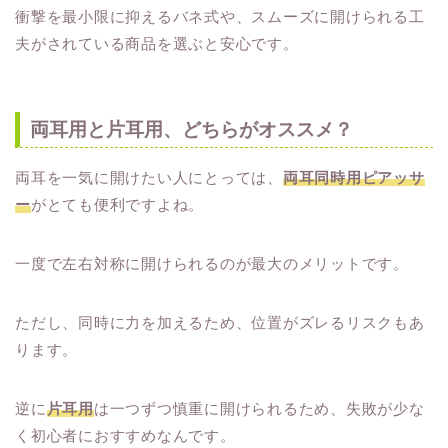
衝撃を最小限に抑えるバネ式や、スムーズに開けられる工
夫がされている商品を選ぶと安心です。
両耳用と片耳用、どちらがオススメ？
両耳を一気に開けたい人にとっては、
両耳同時用ピアッサ
ー
がとても便利ですよね。
一度で左右対称に開けられるのが最大のメリットです。
ただし、同時に力を加えるため、位置がズレるリスクもあ
ります。
逆に
片耳用
は一つずつ慎重に開けられるため、失敗が少な
く初心者におすすめなんです。