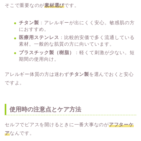
そこで重要なのが
素材選び
です。
チタン製
：アレルギーが出にくく安心。敏感肌の方
におすすめ。
医療用ステンレス
：比較的安価で多く流通している
素材。一般的な肌質の方に向いています。
プラスチック製（樹脂）
：軽くて刺激が少ない。短
期間の使用向け。
アレルギー体質の方は迷わず
チタン製
を選んでおくと安心
ですよ。
使用時の注意点とケア方法
セルフでピアスを開けるときに一番大事なのが
アフターケ
ア
なんです。