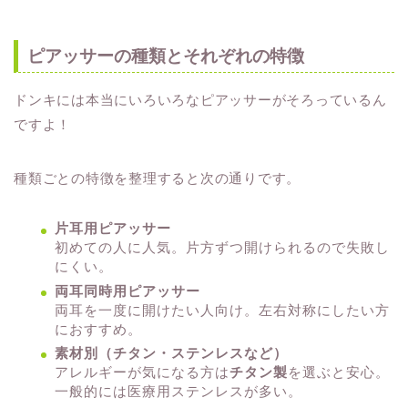
ピアッサーの種類とそれぞれの特徴
ドンキには本当にいろいろなピアッサーがそろっているん
ですよ！
種類ごとの特徴を整理すると次の通りです。
片耳用ピアッサー
初めての人に人気。片方ずつ開けられるので失敗し
にくい。
両耳同時用ピアッサー
両耳を一度に開けたい人向け。左右対称にしたい方
におすすめ。
素材別（チタン・ステンレスなど）
アレルギーが気になる方は
チタン製
を選ぶと安心。
一般的には医療用ステンレスが多い。