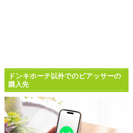
ドンキホーテ以外でのピアッサーの
購入先