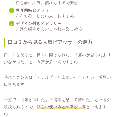
初心者に人気。価格も手頃で安心。
両耳同時ピアッサー
左右対称にしたい人におすすめ。
デザイン付きピアッサー
開けた瞬間からおしゃれを楽しめる。
口コミから見る人気ピアッサーの魅力
口コミを見ると「簡単に開けられた」「痛みが思ったより
少なかった」という声が多いんですよね。
特にチタン製は「アレルギーが出なかった」という感想が
目立ちます。
一方で「位置がズレた」「消毒を怠って腫れた」という失
敗談もあるので、
正しい使い方とケア
が重要
といえます
ね。