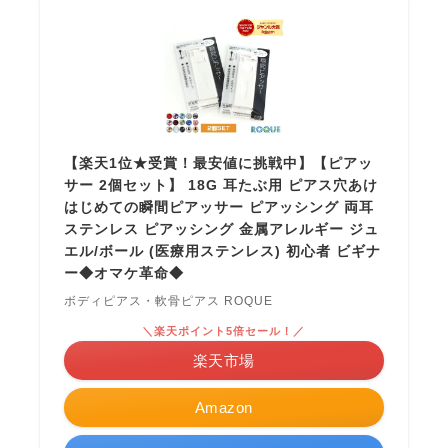
【楽天1位★受賞！最安値に挑戦中】【ピアッ
サー 2個セット】 18G 耳たぶ用 ピアス穴あけ
はじめての瞬間ピアッサー ピアッシング 両耳
ステンレス ピアッシング 金属アレルギー ジュ
エル/ボール (医療用ステンレス) 初心者 ビギナ
ー◆オマケ革命◆
ボディピアス・軟骨ピアス ROQUE
＼楽天ポイント5倍セール！／
楽天市場
Amazon