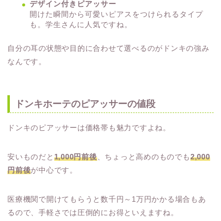
デザイン付きピアッサー
開けた瞬間から可愛いピアスをつけられるタイプ
も。学生さんに人気ですね。
自分の耳の状態や目的に合わせて選べるのがドンキの強み
なんです。
ドンキホーテのピアッサーの値段
ドンキのピアッサーは価格帯も魅力ですよね。
安いものだと
1,000円前後
、ちょっと高めのものでも
2,000
円前後
が中心です。
医療機関で開けてもらうと数千円～1万円かかる場合もあ
るので、手軽さでは圧倒的にお得といえますね。