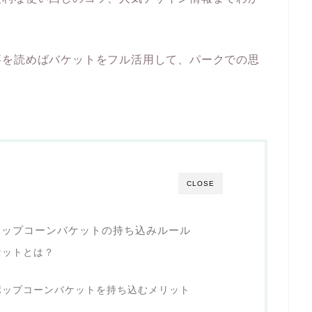
事を読めばバケットをフル活用して、パークでの思
CLOSE
ポップコーンバケットの持ち込みルール
ケットとは？
ポップコーンバケットを持ち込むメリット