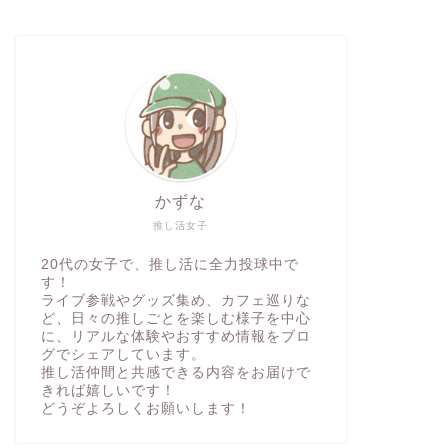
かずな
推し活女子
20代の女子で、推し活に全力投球中で
す！
ライブ参戦やグッズ集め、カフェ巡りな
ど、日々の推しごとを楽しむ様子を中心
に、リアルな体験やおすすめ情報をブロ
グでシェアしています。
推し活仲間と共感できる内容をお届けで
きれば嬉しいです！
どうぞよろしくお願いします！