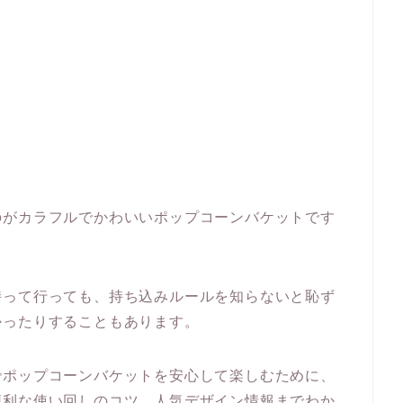
のがカラフルでかわいいポップコーンバケットです
持って行っても、持ち込みルールを知らないと恥ず
かったりすることもあります。
でポップコーンバケットを安心して楽しむために、
便利な使い回しのコツ、人気デザイン情報までわか