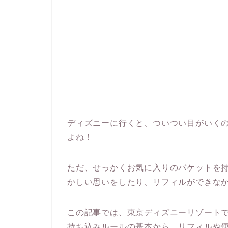
ディズニーに行くと、ついつい目がいく
よね！
ただ、せっかくお気に入りのバケットを
かしい思いをしたり、リフィルができな
この記事では、東京ディズニーリゾート
持ち込みルールの基本から、リフィルや