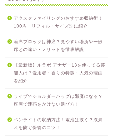
アクスタファイリングのおすすめ収納術！
100均・リフィル・サイズ別に紹介
着席ブロックは神席？見やすい場所や一般
席との違い・メリットを徹底解説
【最新版】ルラボ アナザー13を使ってる芸
能人は？愛用者・香りの特徴・人気の理由
を紹介！
ライブでショルダーバッグは邪魔になる？
座席で迷惑をかけない選び方！
ペンライトの収納方法！電池は抜く？液漏
れを防ぐ保管のコツ！