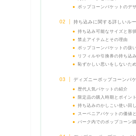
ポップコーンバケットのデ
持ち込みに関する詳しいル
持ち込み可能なサイズと形
禁止アイテムとその理由
ポップコーンバケットの扱
リフィルや引換券の持ち込
恥ずかしい思いをしないた
ディズニーポップコーンバ
歴代人気バケットの紹介
限定品の購入時期とポイン
持ち込みのかしこい使い回
スーベニアバケットの価値
パーク内でのポップコーン