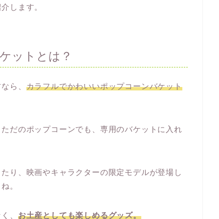
紹介します。
ケットとは？
方なら、
カラフルでかわいいポップコーンバケット
、ただのポップコーンでも、専用のバケットに入れ
ったり、映画やキャラクターの限定モデルが登場し
よね。
なく、
お土産としても楽しめるグッズ。