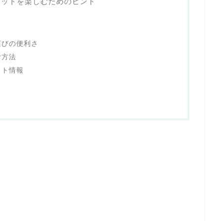
ケットを楽しむためのヒント
運びの便利さ
む方法
ット情報