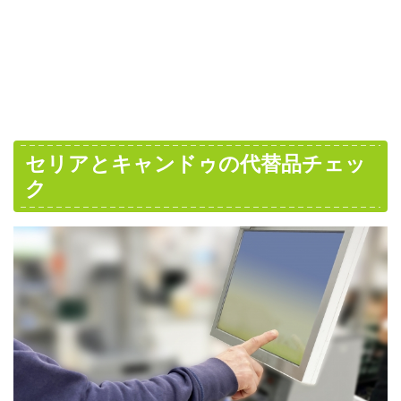
セリアとキャンドゥの代替品チェッ
ク