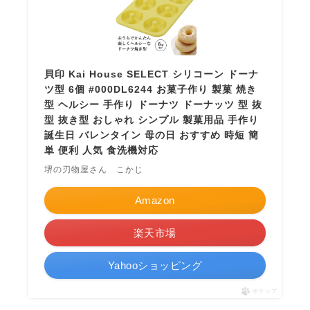
貝印 Kai House SELECT シリコーン ドーナ
ツ型 6個 #000DL6244 お菓子作り 製菓 焼き
型 ヘルシー 手作り ドーナツ ドーナッツ 型 抜
型 抜き型 おしゃれ シンプル 製菓用品 手作り
誕生日 バレンタイン 母の日 おすすめ 時短 簡
単 便利 人気 食洗機対応
堺の刃物屋さん こかじ
Amazon
楽天市場
Yahooショッピング
ポチップ