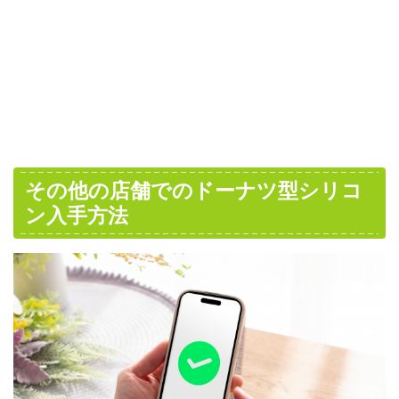
その他の店舗でのドーナツ型シリコ
ン入手方法