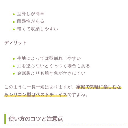
型外しが簡単
耐熱性がある
軽くて収納しやすい
デメリット
生地によっては型崩れしやすい
油を塗らないとくっつく場合もある
金属製よりも焼き色が付きにくい
このように一長一短はありますが、
家庭で気軽に楽しむな
らシリコン型はベストチョイス
ですよね。
使い方のコツと注意点