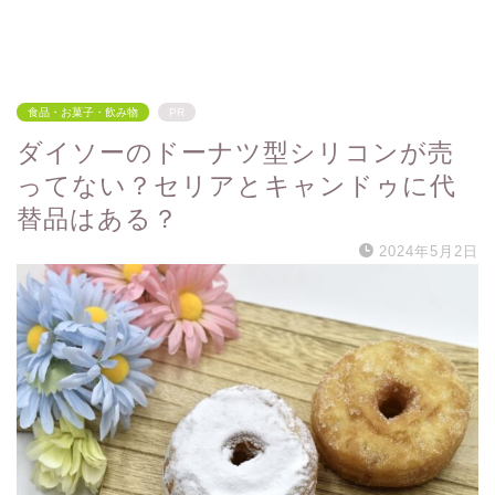
食品・お菓子・飲み物
PR
ダイソーのドーナツ型シリコンが売
ってない？セリアとキャンドゥに代
替品はある？
2024年5月2日