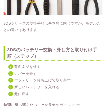
3DSシリーズの交換手順は基本的に同じですが、モデルご
との違いはあります。
3DSのバッテリー交換：外し方と取り付け手
順（ステップ）
背面ネジを外す
カバーを外す
バッテリーを持ち上げて取り外す
新しいバッテリーを入れる
元に戻す
無理に引っ張らないこと
が最大のポイントです。