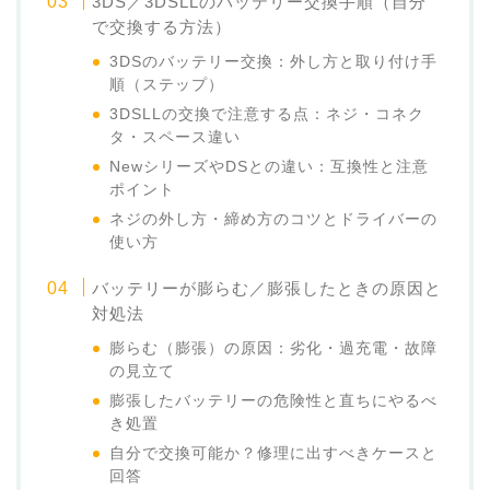
3DS／3DSLLのバッテリー交換手順（自分
で交換する方法）
3DSのバッテリー交換：外し方と取り付け手
順（ステップ）
3DSLLの交換で注意する点：ネジ・コネク
タ・スペース違い
NewシリーズやDSとの違い：互換性と注意
ポイント
ネジの外し方・締め方のコツとドライバーの
使い方
バッテリーが膨らむ／膨張したときの原因と
対処法
膨らむ（膨張）の原因：劣化・過充電・故障
の見立て
膨張したバッテリーの危険性と直ちにやるべ
き処置
自分で交換可能か？修理に出すべきケースと
回答