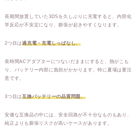
長期間放置していた3DSを久しぶりに充電すると、内部化
学反応が不安定になり、膨張が起きやすくなります。
2つ目は
過充電・充電しっぱなし
。
長時間ACアダプターにつないだままにすると、熱がこも
り、バッテリー内部に負担がかかります。特に夏場は要注
意です。
3つ目は
互換バッテリーの品質問題
。
安価な互換品の中には、安全回路が不十分なものもあり、
純正よりも膨張リスクが高いケースがあります。