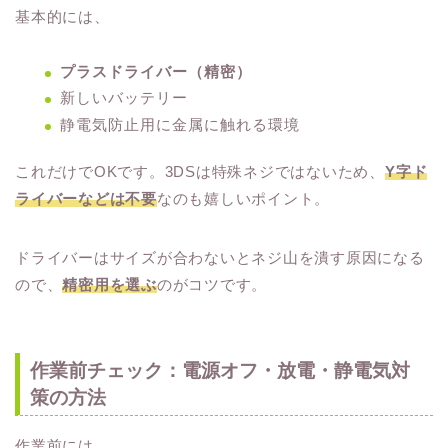
基本的には、
プラスドライバー（精密）
新しいバッテリー
静電気防止用に金属に触れる環境
これだけでOKです。3DSは特殊ネジではないため、
Y字ド
ライバーなどは不要
なのも嬉しいポイント。
ドライバーはサイズが合わないとネジ山を潰す原因になる
ので、
精密用を選ぶ
のがコツです。
作業前チェック：電源オフ・放電・静電気対
策の方法
作業前には、