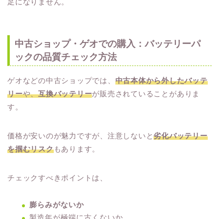
足になりません。
中古ショップ・ゲオでの購入：バッテリーパ
ックの品質チェック方法
ゲオなどの中古ショップでは、
中古本体から外したバッテ
リー
や、
互換バッテリー
が販売されていることがありま
す。
価格が安いのが魅力ですが、注意しないと
劣化バッテリー
を掴むリスク
もあります。
チェックすべきポイントは、
膨らみがないか
製造年が極端に古くないか