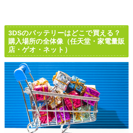
3DSのバッテリーはどこで買える？
購入場所の全体像（任天堂・家電量販
店・ゲオ・ネット）