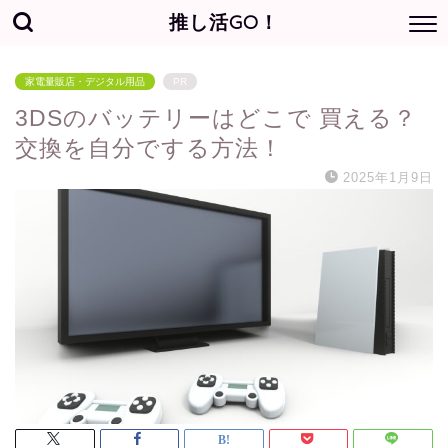
推し活GO！
家電量販店・デジタル用品
PR
3DSのバッテリーはどこで 買える？
交換を自分でする方法！
2025年1月9日