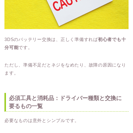
3DSのバッテリー交換は、正しく準備すれば
初心者でも十
分可能
です。
ただし、準備不足だとネジをなめたり、故障の原因になり
ます。
必須工具と消耗品：ドライバー種類と交換に
要るもの一覧
必要なものは意外とシンプルです。