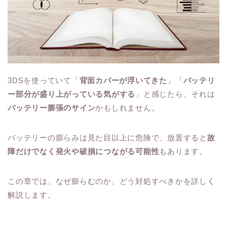
3DSを使っていて「
背面カバーが浮いてきた
」「
バッテリ
ー部分が盛り上がっている気がする
」と感じたら、それは
バッテリー膨張のサイン
かもしれません。
バッテリーの膨らみは見た目以上に危険で、放置すると
故
障だけでなく発火や破損につながる可能性
もあります。
この章では、なぜ膨らむのか、どう対処すべきかを詳しく
解説します。