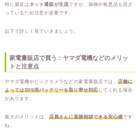
特に最近は
ネット通販が主流
ですが、偽物や粗悪品も混ざ
っているため注意が必要です。
以下で詳しく見ていきましょう。
家電量販店で買う：ヤマダ電機などのメリッ
トと注意点
ヤマダ電機やビックカメラなどの家電量販店では、
店舗に
よっては3DS用バッテリーを取り寄せ対応
してくれる場合
があります。
最大のメリットは、
店員さんに直接相談できる安心感
です
ね。