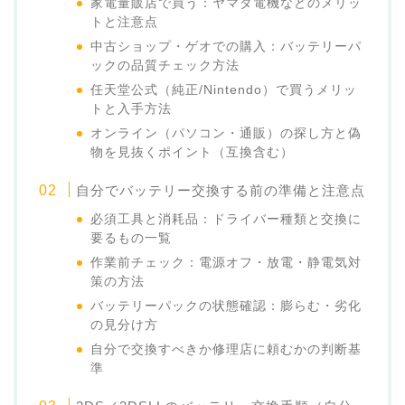
家電量販店で買う：ヤマダ電機などのメリッ
トと注意点
中古ショップ・ゲオでの購入：バッテリーパ
ックの品質チェック方法
任天堂公式（純正/Nintendo）で買うメリッ
トと入手方法
オンライン（パソコン・通販）の探し方と偽
物を見抜くポイント（互換含む）
自分でバッテリー交換する前の準備と注意点
必須工具と消耗品：ドライバー種類と交換に
要るもの一覧
作業前チェック：電源オフ・放電・静電気対
策の方法
バッテリーパックの状態確認：膨らむ・劣化
の見分け方
自分で交換すべきか修理店に頼むかの判断基
準