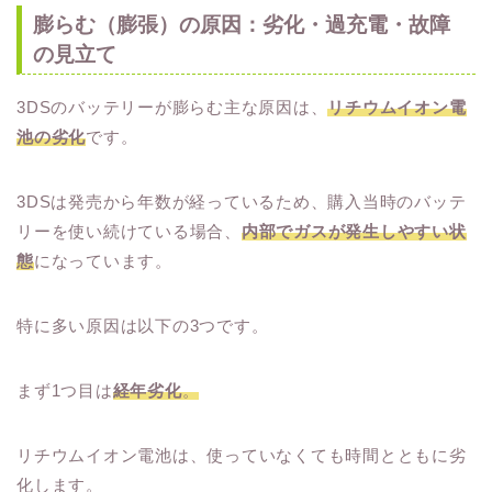
膨らむ（膨張）の原因：劣化・過充電・故障
の見立て
3DSのバッテリーが膨らむ主な原因は、
リチウムイオン電
池の劣化
です。
3DSは発売から年数が経っているため、購入当時のバッテ
リーを使い続けている場合、
内部でガスが発生しやすい状
態
になっています。
特に多い原因は以下の3つです。
まず1つ目は
経年劣化
。
リチウムイオン電池は、使っていなくても時間とともに劣
化します。