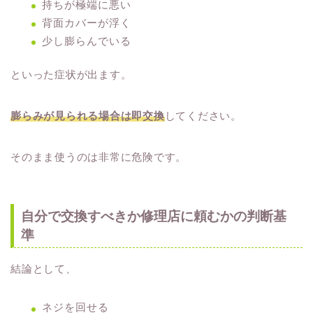
持ちが極端に悪い
背面カバーが浮く
少し膨らんでいる
といった症状が出ます。
膨らみが見られる場合は即交換
してください。
そのまま使うのは非常に危険です。
自分で交換すべきか修理店に頼むかの判断基
準
結論として、
ネジを回せる