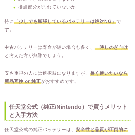
接点部分が汚れていないか
特に
「
少しでも膨張しているバッテリーは絶対NG
」
で
す。
中古バッテリーは寿命が短い場合も多く、
一時しのぎ向け
と考えた方が無難でしょう。
安さ重視の人には選択肢になりますが、
長く使いたいなら
新品互換 or 純正
がおすすめです。
任天堂公式（純正/Nintendo）で買うメリット
と入手方法
任天堂公式の純正バッテリーは、
安全性と品質が圧倒的に