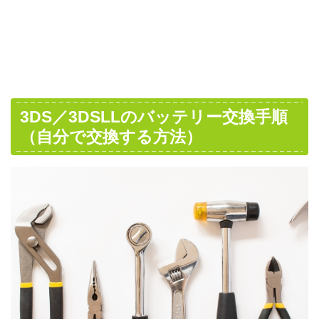
3DS／3DSLLのバッテリー交換手順
（自分で交換する方法）