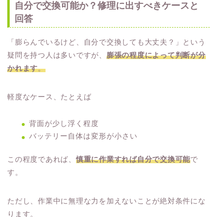
自分で交換可能か？修理に出すべきケースと
回答
「膨らんでいるけど、自分で交換しても大丈夫？」という
疑問を持つ人は多いですが、
膨張の程度によって判断が分
かれます
。
軽度なケース、たとえば
背面が少し浮く程度
バッテリー自体は変形が小さい
この程度であれば、
慎重に作業すれば自分で交換可能
で
す。
ただし、作業中に無理な力を加えないことが絶対条件にな
ります。