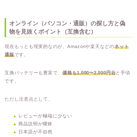
オンライン（パソコン・通販）の探し方と偽
物を見抜くポイント（互換含む）
現在もっとも現実的なのが、Amazonや楽天などの
ネット
通販
です。
互換バッテリーも豊富で、
価格も1,000〜2,000円台
と手頃
です。
ただし注意点として、
レビューが極端に少ない
商品説明が曖昧
日本語が不自然