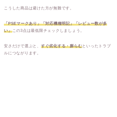
こうした商品は避けた方が無難です。
「PSEマークあり」「対応機種明記」「レビュー数が多
い」
この3点は最低限チェックしましょう。
安さだけで選ぶと、
すぐ劣化する・膨らむ
といったトラブ
ルにつながります。